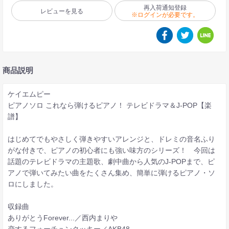
再入荷通知登録
レビューを見る
※ログインが必要です。
商品説明
ケイエムピー
ピアノソロ これなら弾けるピアノ！ テレビドラマ＆J-POP【楽
譜】
はじめてでもやさしく弾きやすいアレンジと、ドレミの音名ふり
がな付きで、ピアノの初心者にも強い味方のシリーズ！ 今回は
話題のテレビドラマの主題歌、劇中曲から人気のJ-POPまで、ピ
アノで弾いてみたい曲をたくさん集め、簡単に弾けるピアノ・ソ
ロにしました。
収録曲
ありがとうForever...／西内まりや
恋するフォーチュンクッキー／AKB48