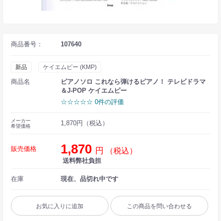
商品番号：
107640
新品
ケイエムピー (KMP)
商品名
ピアノソロ これなら弾けるピアノ！ テレビドラマ
＆J-POP ケイエムピー
☆☆☆☆☆ 0件の評価
メーカー
1,870円（税込）
希望価格
1,870
販売価格
円
（税込）
送料弊社負担
在庫
現在、品切れ中です
お気に入りに追加
この商品を問い合わせる