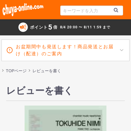
campaign
5
ポイント
倍
8/4 20:00 〜 8/11 1:59 まで
お盆期間中も発送します！商品発送とお届
け（配達）のご案内
TOPページ
レビューを書く
レビューを書く