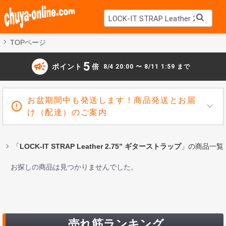
TOPページ
campaign
5
ポイント
倍
8/4 20:00 〜 8/11 1:59 まで
お盆期間中も発送します！商品発送とお届
け（配達）のご案内
「
LOCK-IT STRAP Leather 2.75” ギターストラップ
」の商品一覧
お探しの商品は見つかりませんでした。
売れ筋ランキング