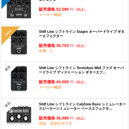
販売価格 52,580
円
（税込）
メーカー確認
Shift Line シフトライン Stages オーバードライブ ギタ
ーエフェクター
販売価格 36,703
円
（税込）
在庫：1
Shift Line シフトライン Termofuzz MkII ファズ オーバ
ードライブ ディストーション ギターエフ…
販売価格 44,000
円
（税込）
メーカー確認
Shift Line シフトライン CabZone Bass シミュレーター
スピーカーシミュレーター ベースエフェクタ…
販売価格 36,080
円
（税込）
現在、品切れ中です