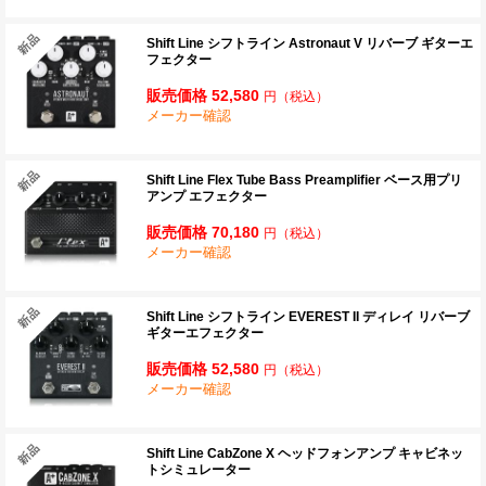
Shift Line シフトライン Astronaut V リバーブ ギターエ
フェクター
販売価格 52,580
円
（税込）
メーカー確認
Shift Line Flex Tube Bass Preamplifier ベース用プリ
アンプ エフェクター
販売価格 70,180
円
（税込）
メーカー確認
Shift Line シフトライン EVEREST II ディレイ リバーブ
ギターエフェクター
販売価格 52,580
円
（税込）
メーカー確認
Shift Line CabZone X ヘッドフォンアンプ キャビネッ
トシミュレーター