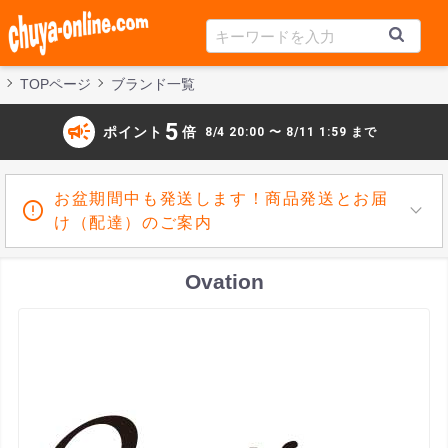
TOPページ
ブランド一覧
campaign
5
ポイント
倍
8/4 20:00 〜 8/11 1:59 まで
お盆期間中も発送します！商品発送とお届
け（配達）のご案内
Ovation