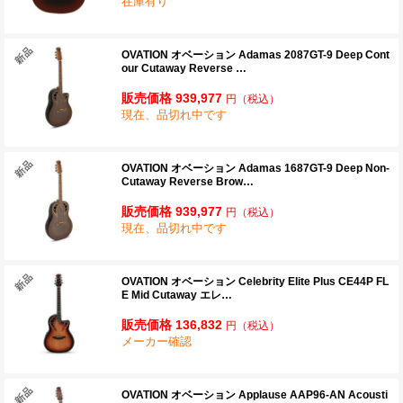
在庫有り
OVATION オベーション Adamas 2087GT-9 Deep Cont
our Cutaway Reverse …
販売価格 939,977
円
（税込）
現在、品切れ中です
OVATION オベーション Adamas 1687GT-9 Deep Non-
Cutaway Reverse Brow…
販売価格 939,977
円
（税込）
現在、品切れ中です
OVATION オベーション Celebrity Elite Plus CE44P FL
E Mid Cutaway エレ…
販売価格 136,832
円
（税込）
メーカー確認
OVATION オベーション Applause AAP96-AN Acousti