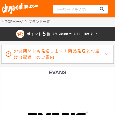
TOPページ
ブランド一覧
campaign
5
ポイント
倍
8/4 20:00 〜 8/11 1:59 まで
お盆期間中も発送します！商品発送とお届
け（配達）のご案内
EVANS