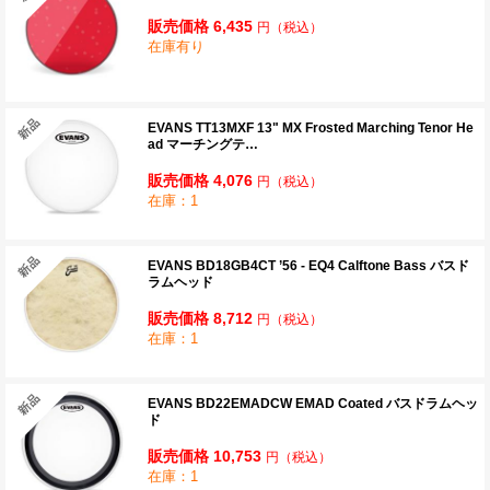
販売価格 6,435
円
（税込）
在庫有り
EVANS TT13MXF 13" MX Frosted Marching Tenor He
ad マーチングテ…
販売価格 4,076
円
（税込）
在庫：1
EVANS BD18GB4CT ’56 - EQ4 Calftone Bass バスド
ラムヘッド
販売価格 8,712
円
（税込）
在庫：1
EVANS BD22EMADCW EMAD Coated バスドラムヘッ
ド
販売価格 10,753
円
（税込）
在庫：1