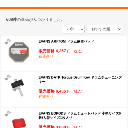
608
件
の商品がみつかりました。
EVANS ARF7GM ドラム練習パッド
販売価格 4,257
円
（税込）
在庫有り
EVANS DATK Torque Drum Key ドラムチューニング
キー
販売価格 6,435
円
（税込）
在庫有り
EVANS EQPODS ドラムミュートパッド 小型サイズ6
枚/大型サイズ1枚入り
販売価格 3,080
円
（税込）