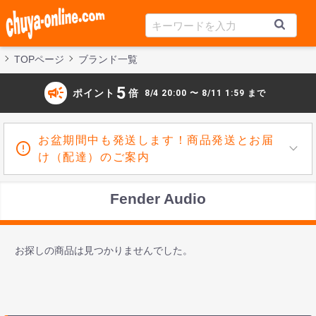
TOPページ
ブランド一覧
campaign
5
ポイント
倍
8/4 20:00 〜 8/11 1:59 まで
お盆期間中も発送します！商品発送とお届
け（配達）のご案内
Fender Audio
お探しの商品は見つかりませんでした。