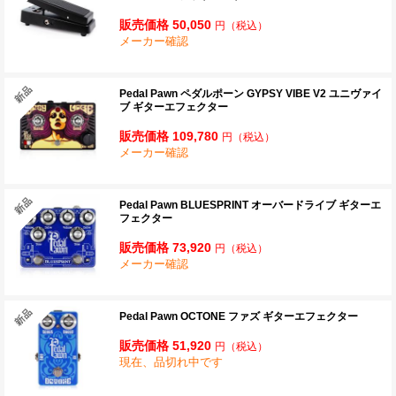
販売価格 50,050
円
（税込）
メーカー確認
Pedal Pawn ペダルポーン GYPSY VIBE V2 ユニヴァイ
ブ ギターエフェクター
販売価格 109,780
円
（税込）
メーカー確認
Pedal Pawn BLUESPRINT オーバードライブ ギターエ
フェクター
販売価格 73,920
円
（税込）
メーカー確認
Pedal Pawn OCTONE ファズ ギターエフェクター
販売価格 51,920
円
（税込）
現在、品切れ中です