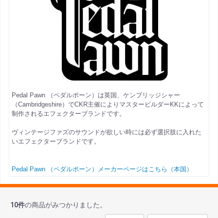
Pedal Pawn （ペダルポーン）は英国、ケンブリッジシャー
（Cambridgeshire）でCKR主催によりマスタービルダーKKによって
制作されるエフェクターブランドです。
ヴィンテージファズのサウンドが欲しい時には必ず選択肢に入れた
いエフェクターブランドです。
Pedal Pawn （ペダルポーン）メーカーページはこちら（本国）
10
件
の商品がみつかりました。