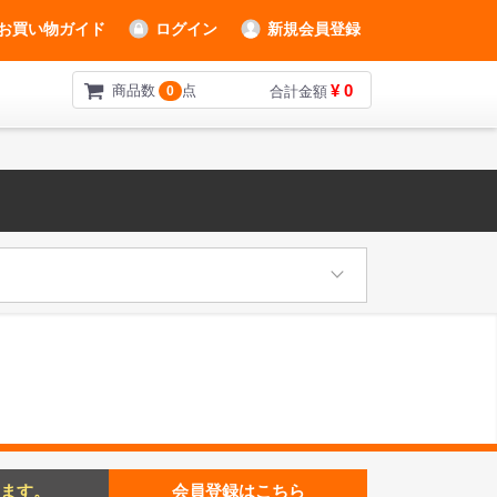
お買い物ガイド
ログイン
新規会員登録
¥ 0
商品数
点
0
合計金額
ます。
会員登録はこちら