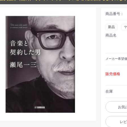
商品番号：
新品
商品名
メーカー
希望
販売価格
在庫
お気
レ