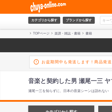
カテゴリから探す
ブランドから探す
TOPページ
楽譜・雑誌・書籍
書籍
お盆期間中も発送します！商品発送
音楽と契約した男 瀬尾一三 
瀬尾一三を知らずに、日本の音楽シーンは語れない
カテゴリから探す