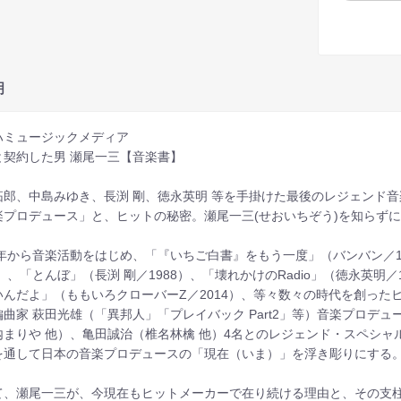
明
ハミュージックメディア
と契約した男 瀬尾一三【音楽書】
拓郎、中島みゆき、長渕 剛、徳永英明 等を手掛けた最後のレジェンド音
楽プロデュース」と、ヒットの秘密。瀬尾一三(せおいちぞう)を知らず
69年から音楽活動をはじめ、「『いちご白書』をもう一度」（バンバン／
8）、「とんぼ」（長渕 剛／1988）、「壊れかけのRadio」（徳永英明
いんだよ」（ももいろクローバーZ／2014）、等々数々の時代を創っ
編曲家 萩田光雄（「異邦人」「プレイバック Part2」等）音楽プロデュ
内まりや 他）、亀田誠治（椎名林檎 他）4名とのレジェンド・スペシ
を通して日本の音楽プロデュースの「現在（いま）」を浮き彫りにする
て、瀬尾一三が、今現在もヒットメーカーで在り続ける理由と、その支