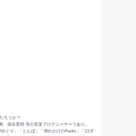
だろうか？
剛、徳永英明 等の音楽プロデューサーであり、
ぐり」「とんぼ」「壊れかけのRadio」「22才