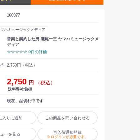
166977
ヤマハミュージックメディア
音楽と契約した男 瀬尾一三 ヤマハミュージックメ
ディア
☆☆☆☆☆ 0件の評価
価格
2,750円（税込）
2,750
円
（税込）
送料弊社負担
現在、品切れ中です
に入りに追加
この商品を問い合わせる
再入荷通知登録
ビューを見る
※ログインが必要です。