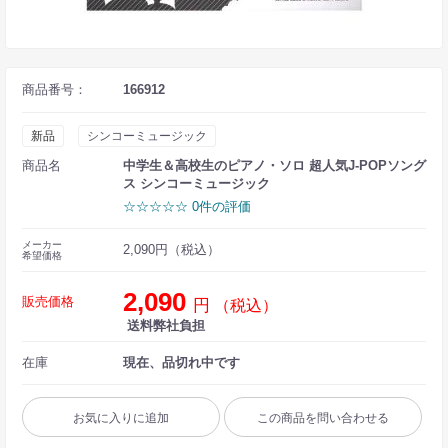
商品番号：
166912
新品
シンコーミュージック
商品名
中学生＆高校生のピアノ・ソロ 超人気J-POPソング
ス シンコーミュージック
☆☆☆☆☆ 0件の評価
メーカー
2,090円（税込）
希望価格
2,090
販売価格
円
（税込）
送料弊社負担
在庫
現在、品切れ中です
お気に入りに追加
この商品を問い合わせる