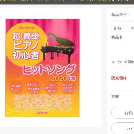
商品番号：
新品
デ
商品名
メーカー
希望
販売価格
在庫
お気
レ