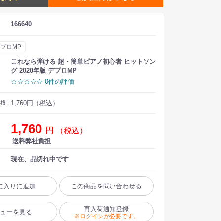
166640
プロMP
これなら弾ける 超・簡単ピアノ初心者 ヒットソン
グ 2020年版 デプロMP
☆☆☆☆☆ 0件の評価
価格
1,760円（税込）
1,760
円
（税込）
送料弊社負担
現在、品切れ中です
に入りに追加
この商品を問い合わせる
再入荷通知登録
ビューを見る
※ログインが必要です。