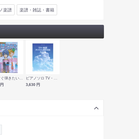
ノ楽譜
楽譜・雑誌・書籍
いますぐ弾きたい! 超人気アイドルグループのうた 2011 シンコーミュージック
ピアノソロ TV・映画音楽サントラ＆劇伴音楽大全集 ケイエムピー
円
3,630
円