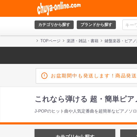
カテゴリから探す
ブランドから探す
TOPページ
楽譜・雑誌・書籍
鍵盤楽器・ピアノ
お盆期間中も発送します！商品発送
これなら弾ける 超・簡単ピアノ
J-POPのヒット曲や人気定番曲を超簡単なピアノソ
カテゴリから探す