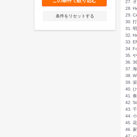
この条件で絞り込む
27.
28. H
29. 
条件をリセットする
30.
31. 
32. H
33. 
34. F
35.
36.
37. 
38. W
39.
40.
41.
42. S
43. 
44.
45.
46.
47.