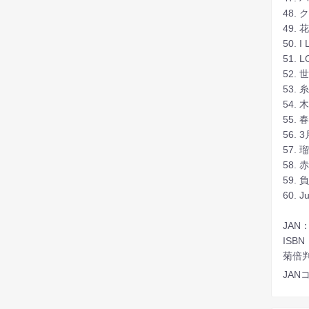
48.
49.
50. I
51. 
52.
53. 
54.
55.
56. 
57.
58.
59.
60. Ju
JAN：
ISBN
菊倍判
JANコ