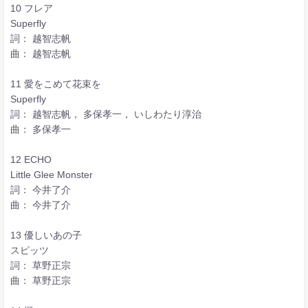
10 フレア
Superfly
詞： 越智志帆
曲： 越智志帆
11 愛をこめて花束を
Superfly
詞： 越智志帆， 多保孝一， いしわたり淳治
曲： 多保孝一
12 ECHO
Little Glee Monster
詞： 今井了介
曲： 今井了介
13 優しいあの子
スピッツ
詞： 草野正宗
曲： 草野正宗