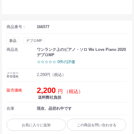
商品番号：
166577
新品
デプロMP
商品名
ワンランク上のピアノ・ソロ We Love Piano 2020
デプロMP
☆☆☆☆☆ 0件の評価
メーカー
2,200円（税込）
希望価格
2,200
販売価格
円
（税込）
送料弊社負担
在庫
現在、品切れ中です
お気に入りに追加
この商品を問い合わせる