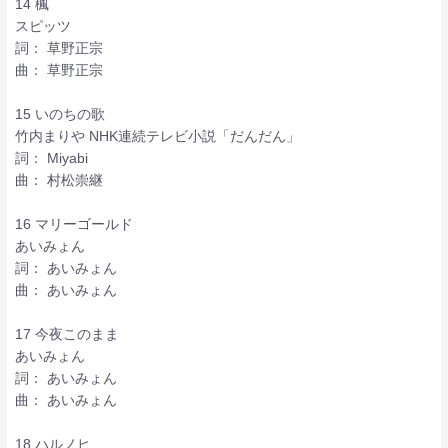
14 楓
スピッツ
詞： 草野正宗
曲： 草野正宗
15 いのちの歌
竹内まりや NHK連続テレビ小説「だんだん」
詞： Miyabi
曲： 村松崇継
16 マリーゴールド
あいみょん
詞： あいみょん
曲： あいみょん
17 今夜このまま
あいみょん
詞： あいみょん
曲： あいみょん
18 ハルノヒ