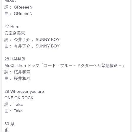
MISIA
詞： GReeeeN
曲： GReeeeN
27 Hero
安室奈美恵
詞： 今井了介， SUNNY BOY
曲： 今井了介， SUNNY BOY
28 HANABI
Mr.Children ドラマ「コード・ブルー－ドクターヘリ緊急救命－」
詞： 桜井和寿
曲： 桜井和寿
29 Wherever you are
ONE OK ROCK
詞： Taka
曲： Taka
30 糸
糸