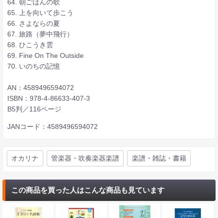
64. 朝ごはんの歌
65. 上を向いて歩こう
66. さよならの夏
67. 旅路（夢中飛行）
68. ひこうき雲
69. Fine On The Outside
70. いのちの記憶
AN：4589496594072
ISBN：978-4-86633-407-3
B5判／116ページ
JANコード：4589496594072
オカリナ
管楽器・吹奏楽器楽譜
楽譜・雑誌・書籍
この商品を買った人はこんな商品も見ています