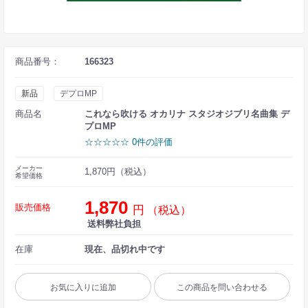
商品番号：
166323
新品
デプロMP
商品名
これなら吹ける オカリナ スタジオジブリ名曲集 デ
プロMP
☆☆☆☆☆ 0件の評価
メーカー
1,870円（税込）
希望価格
1,870
販売価格
円
（税込）
送料弊社負担
在庫
現在、品切れ中です
お気に入りに追加
この商品を問い合わせる