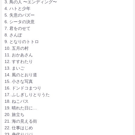
3. 鳥の人 〜エンディング〜
4. ハトと少年
5. 失意のパズー
6. シータの決意
7. 君をのせて
8. さんぽ
9. となりのトトロ
10. 五月の村
11. おかあさん
12. すすわたり
13. まいご
14. 風のとおり道
15. 小さな写真
16. ドンドコまつり
17. ふしぎしりとりうた
18. ねこバス
19. 晴れた日に…
20. 旅立ち
21. 海の見える街
22. 仕事はじめ
23. 身代りジジ