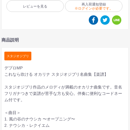
再入荷通知登録
レビューを見る
※ログインが必要です。
商品説明
スタジオジブリ
デプロMP
これなら吹ける オカリナ スタジオジブリ名曲集【楽譜】
スタジオジブリ作品のメロディが満載のオカリナ曲集です。音名
フリガナつきで楽譜が苦手な方も安心。伴奏に便利なコードネー
ム付です。
＜曲目＞
1. 風の谷のナウシカ 〜オープニング〜
2. ナウシカ・レクイエム