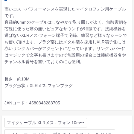
高いコストパフォーマンスを実現したマイクロフォン用ケーブル
です。
直径約6mmのケーブルはしなやかで取り回しがよく、無酸素銅を
芯線に使った癖の無いピュアなサウンドが特徴です。接続機器を
選ばないXLRメス-フォーン端子で宅録、練習など様々なシーンで
お使い頂けます。プラグ部にはメタル製を採用しXLR端子側には
赤いリングカバーがアクセントになっています。リングカバーに
はマジックで文字も書けますので常設用の場合には接続機器名や
チャンネル番号を書いておくのにも便利。
長さ：約10M
プラグ形状：XLRメス-フォンプラグ
JANコード：4580343283705
マイクケーブル XLRメス - フォン 10m〜