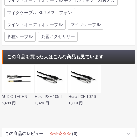
ライン・オーディオケーブル モノラルフォン - XLRメス
マイクケーブル XLRメス - フォン
ライン・オーディオケーブル
マイクケーブル
各種ケーブル
楽器アクセサリー
この商品を買った人はこんな商品も見ています
AUDIO-TECHNICA オーディオテクニカ AT-MI09/3.0 XLRメス-モノラルフォン 3.0m オーディオケーブル XLR変換ケーブル
Hosa PXF-105 1.5m XLRキャノンメス-モノラルフォンオス オーディオケーブル
Hosa PXF-102 60cm XLRキャノンメス-モノラルフォンオス オーディオケーブル
3,499
円
1,320
円
1,210
円
この商品のレビュー
☆☆☆☆☆
(0)