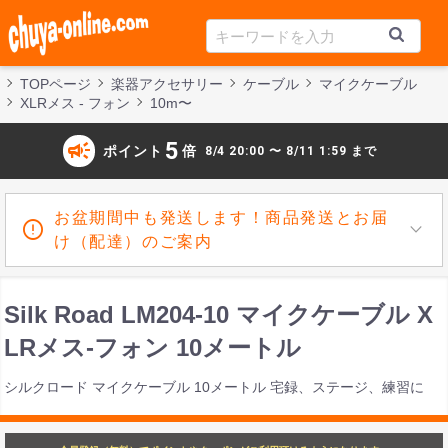
TOPページ
楽器アクセサリー
ケーブル
マイクケーブル
XLRメス - フォン
10m〜
campaign
5
ポイント
倍
8/4 20:00 〜 8/11 1:59 まで
お盆期間中も発送します！商品発送とお届
け（配達）のご案内
Silk Road LM204-10 マイクケーブル X
LRメス-フォン 10メートル
シルクロード マイクケーブル 10メートル 宅録、ステージ、練習に