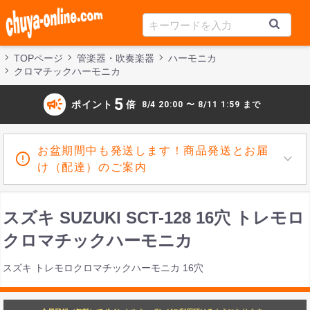
TOPページ
管楽器・吹奏楽器
ハーモニカ
クロマチックハーモニカ
campaign
5
ポイント
倍
8/4 20:00 〜 8/11 1:59 まで
お盆期間中も発送します！商品発送とお届
け（配達）のご案内
スズキ SUZUKI SCT-128 16穴 トレモロ
クロマチックハーモニカ
スズキ トレモロクロマチックハーモニカ 16穴