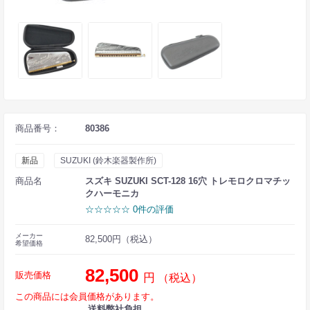
商品番号：
80386
新品
SUZUKI (鈴木楽器製作所)
商品名
スズキ SUZUKI SCT-128 16穴 トレモロクロマチッ
クハーモニカ
☆☆☆☆☆ 0件の評価
メーカー
82,500円（税込）
希望価格
82,500
販売価格
円
（税込）
この商品には会員価格があります。
送料弊社負担