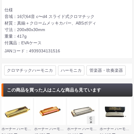
仕様
音域：16穴64音 c〜d4 スライド式クロマチック
材質：真鍮＋クロームメッキカバー、ABSボディ
寸法：200x80x30mm
重量：417g
付属品：EVAケース
JANコード：4939334131516
クロマチックハーモニカ
ハーモニカ
管楽器・吹奏楽器
この商品を買った人はこんな商品も見ています
ホーナー ハーモニカ HOHNER 7583/64C SUPER 64 GOLD クロマチックハーモニカ
ホーナー ハーモニカ HOHNER CX12-Jazz クロマチックハーモニカ
ホーナー ハーモニカ C-tenor調 HOHNER Super Chromonica 270 270/48 C-tenor クロマチックハーモニカ
ホーナー ハーモニカ HOHNER Chrometta-14 クロマチックハーモニカ