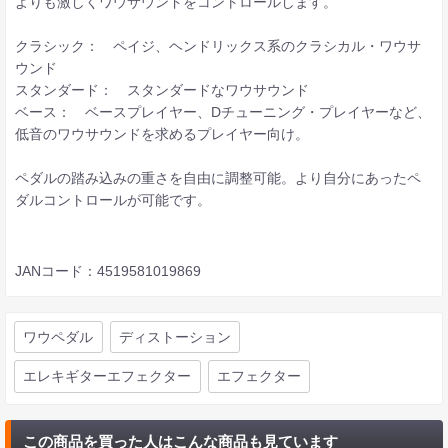
よりも激しくワウサウンドをコントロールします。
クラシック： ペイジ、ヘンドリックス系のクラシカル・ワウサ
ウンド
スタンダード： スタンダードなワウサウンド
ベース： ベースプレイヤー、Dチューニング・プレイヤーなど、
低音のワウサウンドを求めるプレイヤー向け。
ペダルの踏み込みの重さを自由に調整可能。より自分にあったペ
ダルコントロールが可能です。
JANコード：4519581019869
ワウペダル
ディストーション
エレキギターエフェクター
エフェクター
この商品を買った人はこんな商品も見ています