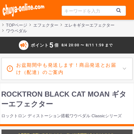
TOPページ
エフェクター
エレキギターエフェクター
ワウペダル
campaign
5
ポイント
倍
8/4 20:00 〜 8/11 1:59 まで
お盆期間中も発送します！商品発送とお届
け（配達）のご案内
ROCKTRON BLACK CAT MOAN ギタ
ーエフェクター
ロックトロン ディストーション搭載ワウペダル Classicシリーズ