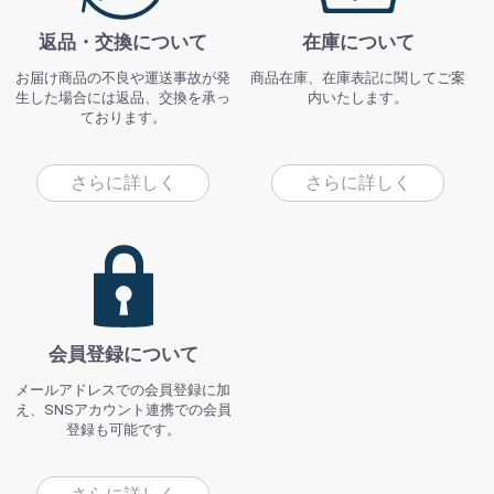
返品・交換について
在庫について
お届け商品の不良や運送事故が発
商品在庫、在庫表記に関してご案
生した場合には返品、交換を承っ
内いたします。
ております。
さらに詳しく
さらに詳しく
会員登録について
メールアドレスでの会員登録に加
え、SNSアカウント連携での会員
登録も可能です。