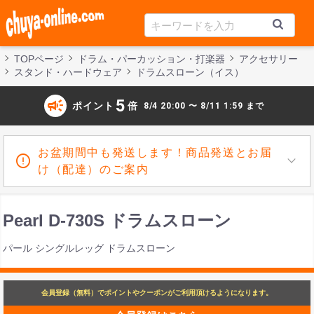
TOPページ
ドラム・パーカッション・打楽器
アクセサリー
スタンド・ハードウェア
ドラムスローン（イス）
campaign
5
ポイント
倍
8/4 20:00 〜 8/11 1:59 まで
お盆期間中も発送します！商品発送とお届
け（配達）のご案内
Pearl D-730S ドラムスローン
パール シングルレッグ ドラムスローン
会員登録（無料）でポイントやクーポンがご利用頂けるようになります。