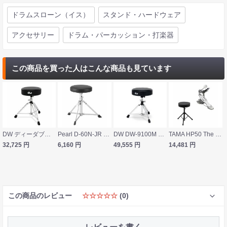
ドラムスローン（イス）
スタンド・ハードウェア
アクセサリー
ドラム・パーカッション・打楽器
この商品を買った人はこんな商品も見ています
DW ディーダブリュー DW-5100 5000 Series Thrones ドラムスローン
Pearl D-60N-JR キッズ用ドラムスローン
DW DW-9100M Roundseat Drum Throne ドラムスローン
TAMA HP50 The Classic Pedal ドラムペダル Dicon Audio SB-005 ドラムスローン付きセット
32,725
円
6,160
円
49,555
円
14,481
円
この商品のレビュー
☆☆☆☆☆
(0)