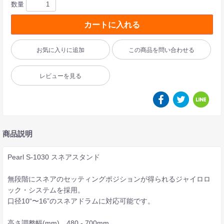
数量
カートに入れる
お気に入りに追加
この商品を問い合わせる
レビューを見る
商品説明
Pearl S-1030 スネアスタンド
無段階にスネアのセッティングポジションが得られるジャイロロ
ック・システムを採用。
口径10“〜16”のスネアドラムに対応可能です。
高さ調整幅(mm) 480 - 700mm