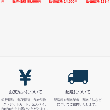
販売価格 99,000
販売価格 14,500
販売価格 169,400
円
円
円
お支払いについて
配送について
銀行振込、郵便振替、代金引換、
配送料や配送業者、配送方法など
クレジットカード、楽天ペイ、
についてご案内いたします。
PayPayからお選びいただけます。