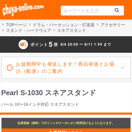
TOPページ
ドラム・パーカッション・打楽器
アクセサリー
スタンド・ハードウェア
スネアスタンド
campaign
5
ポイント
倍
8/4 20:00 〜 8/11 1:59 まで
お盆期間中も発送します！商品発送とお届
け（配達）のご案内
Pearl S-1030 スネアスタンド
パール 10〜16インチ対応 スネアスタンド
会員登録（無料）でポイントやクーポンがご利用頂けるようになります。