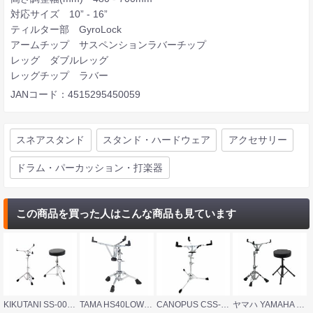
対応サイズ 10” - 16”
ティルター部 GyroLock
アームチップ サスペンションラバーチップ
レッグ ダブルレッグ
レッグチップ ラバー
JANコード：4515295450059
スネアスタンド
スタンド・ハードウェア
アクセサリー
ドラム・パーカッション・打楽器
この商品を買った人はこんな商品も見ています
KIKUTANI SS-002 スネアスタンド Dicon Audio SB-009 ドラムスローン付きセット
TAMA HS40LOWN スネアスタンド
CANOPUS CSS-2F フラットベース スネアスタンド
ヤマハ YAMAHA SS850 ドラムスネアスタンド Dicon Audio SB-005 ドラムスローン付きセット