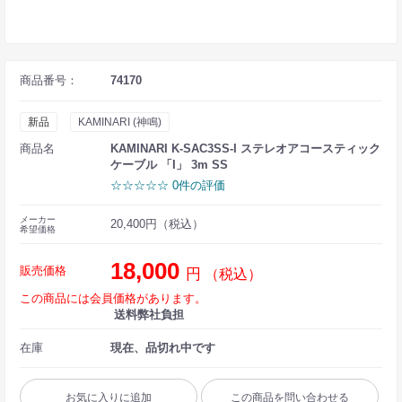
商品番号：
74170
新品
KAMINARI (神鳴)
商品名
KAMINARI K-SAC3SS-I ステレオアコースティック
ケーブル 「I」 3m SS
☆☆☆☆☆ 0件の評価
メーカー
20,400円（税込）
希望価格
18,000
販売価格
円
（税込）
この商品には会員価格があります。
送料弊社負担
在庫
現在、品切れ中です
お気に入りに追加
この商品を問い合わせる