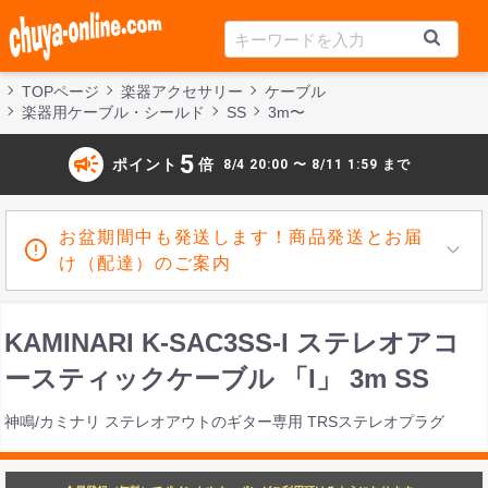
TOPページ
楽器アクセサリー
ケーブル
楽器用ケーブル・シールド
SS
3m〜
campaign
5
ポイント
倍
8/4 20:00 〜 8/11 1:59 まで
お盆期間中も発送します！商品発送とお届
け（配達）のご案内
KAMINARI K-SAC3SS-I ステレオアコ
ースティックケーブル 「I」 3m SS
神鳴/カミナリ ステレオアウトのギター専用 TRSステレオプラグ