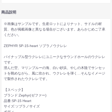
商品説明
※画像はサンプルです。生産ロットによりナット、サドルの材
質、色が掲載画像と異なる場合がございます。あらかじめご了承
ください。
ZEPHYR SP-15-heart ソプラノウクレレ
パイナップル型ウクレレにユニークなサウンドホールのウクレレ
です。
澄んだ空、マリンブルーの海、白い砂浜、やしの木陰でサンセッ
トを眺めながら、風に吹かれ、ウクレレを弾く…そんなイメージ
で製作されたウクレレです。
【スペック】
ブランド:Zephyr(ゼファー)
品番:SP-15 Heart
サイズ:ソプラノサイズ
ボディ