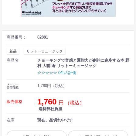
商品番号：
62881
新品
リットーミュージック
商品名
チョーキングで音感と運指力が劇的に進歩する本 野
村 大輔 著 リットーミュージック
☆☆☆☆☆ 0件の評価
メーカー
1,760円（税込）
希望価格
1,760
販売価格
円
（税込）
送料弊社負担
在庫
現在、品切れ中です