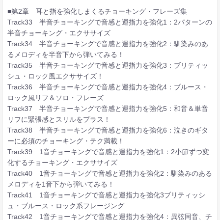
■第2章 耳と指を強化しまくるチョーキング・フレーズ集
Track33 半音チョーキングで音感と運指力を強化1：2パターンの
半音チョーキング・エクササイズ
Track34 半音チョーキングで音感と運指力を強化2：馴染みのあ
るメロディを半音下から弾いてみる！
Track35 半音チョーキングで音感と運指力を強化3：ブリティッ
シュ・ロック風エクササイズ！
Track36 半音チョーキングで音感と運指力を強化4：ブルース・
ロック風リフ＆ソロ・フレーズ
Track37 半音チョーキングで音感と運指力を強化5：和音＆単音
リフに緊張感とスリルをプラス！
Track38 半音チョーキングで音感と運指力を強化6：泣きのギタ
ーに必須のチョーキング・テク満載！
Track39 1音チョーキングで音感と運指力を強化1：2小節ずつ変
化するチョーキング・エクササイズ
Track40 1音チョーキングで音感と運指力を強化2：馴染みのある
メロディを1音下から弾いてみる！
Track41 1音チョーキングで音感と運指力を強化3ブリティッシ
ュ・ブルース・ロック系フレージング
Track42 1音チョーキングで音感と運指力を強化4：異弦同音、チ