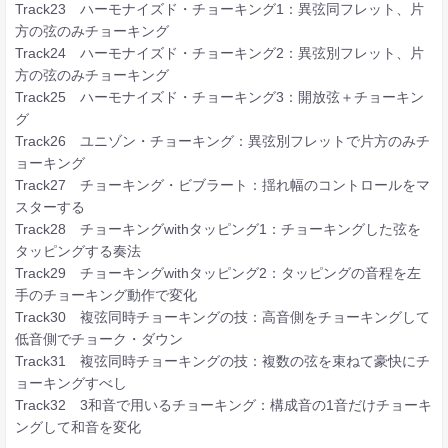
Track23 ハーモナイズド・チョーキング1：異弦同フレット、片
方の弦のみチョーキング
Track24 ハーモナイズド・チョーキング2：異弦別フレット、片
方の弦のみチョーキング
Track25 ハーモナイズド・チョーキング3：開放弦＋チョーキン
グ
Track26 ユニゾン・チョーキング：異弦別フレットで片方のみチ
ョーキング
Track27 チョーキング・ビブラート：揺れ幅のコントロールをマ
スターする
Track28 チョーキングwithタッピング1：チョーキングした弦を
タッピングする奏法
Track29 チョーキングwithタッピング2：タッピングの音程を左
手のチョーキング動作で変化
Track30 複弦同時チョーキングの技：高音側をチョーキングして
低音側でチョーク・ダウン
Track31 複弦同時チョーキングの技：複数の弦を束ねて豪快にチ
ョーキングすべし
Track32 3和音で用いるチョーキング：構成音の1音だけチョーキ
ングして和音を変化