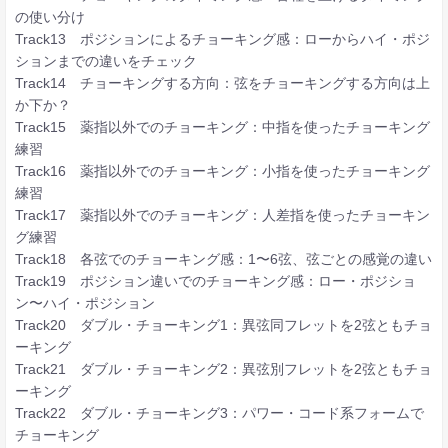
の使い分け
Track13 ポジションによるチョーキング感：ローからハイ・ポジ
ションまでの違いをチェック
Track14 チョーキングする方向：弦をチョーキングする方向は上
か下か？
Track15 薬指以外でのチョーキング：中指を使ったチョーキング
練習
Track16 薬指以外でのチョーキング：小指を使ったチョーキング
練習
Track17 薬指以外でのチョーキング：人差指を使ったチョーキン
グ練習
Track18 各弦でのチョーキング感：1〜6弦、弦ごとの感覚の違い
Track19 ポジション違いでのチョーキング感：ロー・ポジショ
ン〜ハイ・ポジション
Track20 ダブル・チョーキング1：異弦同フレットを2弦ともチョ
ーキング
Track21 ダブル・チョーキング2：異弦別フレットを2弦ともチョ
ーキング
Track22 ダブル・チョーキング3：パワー・コード系フォームで
チョーキング