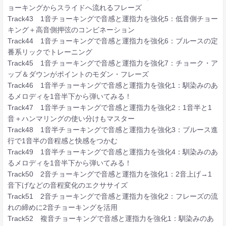
ョーキングからスライドへ流れるフレーズ
Track43 1音チョーキングで音感と運指力を強化5：低音側チョー
キング＋高音側押弦のコンビネーション
Track44 1音チョーキングで音感と運指力を強化6：ブルースの定
番系リックでトレーニング
Track45 1音チョーキングで音感と運指力を強化7：チョーク・ア
ップ＆ダウンがポイントのモダン・フレーズ
Track46 1音半チョーキングで音感と運指力を強化1：馴染みのあ
るメロディを1音半下から弾いてみる！
Track47 1音半チョーキングで音感と運指力を強化2：1音半と1
音＋ハンマリングの使い分けもマスター
Track48 1音半チョーキングで音感と運指力を強化3：ブルース進
行で1音半の音程感と快感をつかむ
Track49 1音半チョーキングで音感と運指力を強化4：馴染みのあ
るメロディを1音半下から弾いてみる！
Track50 2音チョーキングで音感と運指力を強化1：2音上げ→1
音下げなどの音程変化のエクササイズ
Track51 2音チョーキングで音感と運指力を強化2：フレーズの流
れの締めに2音チョーキングを活用
Track52 複音チョーキングで音感と運指力を強化1：馴染みのあ