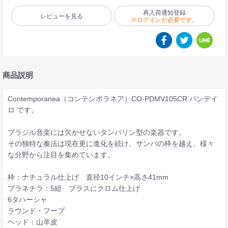
再入荷通知登録
レビューを見る
※ログインが必要です。
商品説明
Contemporanea（コンテンポラネア）CO-PDMV105CR パンデイ
ロ です。
ブラジル音楽には欠かせないタンバリン型の楽器です。
その独特な奏法は現在更に進化を続け、サンバの枠を越え、様々
な分野から注目を集めています。
枠：ナチュラル仕上げ 直径10インチ×高さ41mm
プラネチラ：5組 ブラスにクロム仕上げ
6タハーシャ
ラウンド・フープ
ヘッド：山羊皮