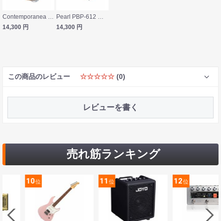
Contemporanea GINGA CO-PDG105N パンデイロ
Pearl PBP-612 ブラジリアンパーカッション パンデーロ
14,300
円
14,300
円
この商品のレビュー
☆☆☆☆☆
(0)
レビューを書く
売れ筋ランキング
10
11
12
位
位
位