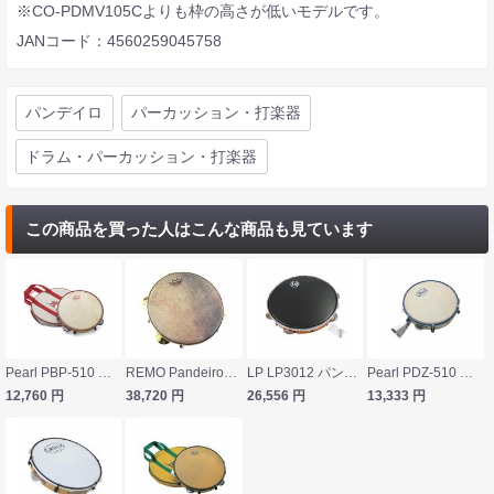
※CO-PDMV105Cよりも枠の高さが低いモデルです。
JANコード：4560259045758
パンデイロ
パーカッション・打楽器
ドラム・パーカッション・打楽器
この商品を買った人はこんな商品も見ています
Pearl PBP-510 ブラジリアンパーカッション パンデイロ
REMO Pandeiros Choro LREMPD821081113 パンデイロ
LP LP3012 パンディロ 12インチ
Pearl PDZ-510 ブラジリアンパーカッション パンダンザ
12,760
円
38,720
円
26,556
円
13,333
円