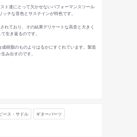
リスト達にとって欠かせないパフォーマンスツール
リッチな音色とサステインが特色です。
ンされており、その結果デリケートな高音と大きく
して生き返るのです。
などの合成樹脂のものよりはるかにすぐれています。製造
を生み出すのです。
ピース・サドル
ギターパーツ