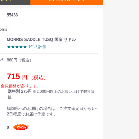
55438
rris
MORRIS SADDLE TUSQ 国産 サドル
★★★★★ 1件の評価
価格
880円（税込）
715
円
（税込）
は会員価格があります。
送料別 275円
※2,000円以上のお買い上げで弊社負
担
福岡県へのお届けの場合は、ご注文確定日から1～
2日程度でお届け予定です。
9