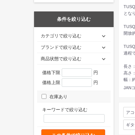
TU
とな
条件を絞り込む
TU
開放
カテゴリで絞り込む
TUS
ブランドで絞り込む
過程
商品状態で絞り込む
長さ：
価格下限
円
高さ：
幅：約
価格上限
円
JANコ
在庫あり
キーワードで絞り込む
アコ
ギタ