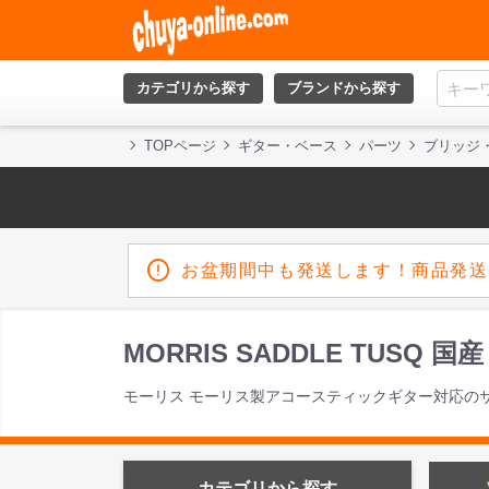
カテゴリから探す
ブランドから探す
TOPページ
ギター・ベース
パーツ
ブリッジ
お盆期間中も発送します！商品発送
MORRIS SADDLE TUSQ 国
モーリス モーリス製アコースティックギター対応の
カテゴリから探す