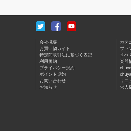
会社概要
カテ
お買い物ガイド
ブラ
特定商取引法に基づく表記
すべ
利用規約
楽器情
プライバシー規約
chuya
ポイント規約
chuy
お問い合わせ
リニ
お知らせ
求人