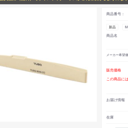
商品番号：
新品
Mo
商品名
メーカー
希望
販売価格
この商品に
お届け情報
在庫