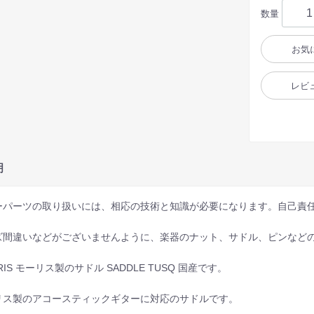
数量
お気
レビ
明
ーパーツの取り扱いには、相応の技術と知識が必要になります。自己責
ズ間違いなどがございませんように、楽器のナット、サドル、ピンなど
RIS モーリス製のサドル SADDLE TUSQ 国産です。
リス製のアコースティックギターに対応のサドルです。