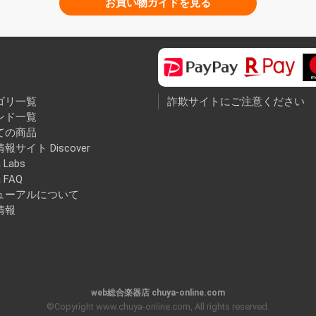
お買い物ガイドを見る
ゴリ一覧
詐欺サイトにご注意ください
ンド一覧
ての商品
報サイト Discover
 Labs
a FAQ
ューアルについて
情報
web総合楽器店 chuya-online.com
©Copyright www.chuya-online.com, All rights reserved.