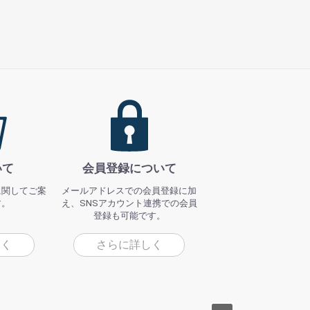
いて
会員登録について
に関してご案
メールアドレスでの会員登録に加
す。
え、SNSアカウント連携での会員
登録も可能です。
しく
さらに詳しく