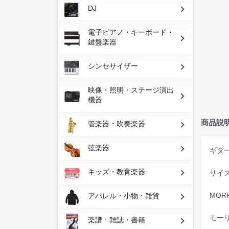
DJ
電子ピアノ・キーボード・
鍵盤楽器
シンセサイザー
映像・照明・ステージ演出
機器
商品説
管楽器・吹奏楽器
弦楽器
ギタ
キッズ・教育楽器
サイ
MOR
アパレル・小物・雑貨
モー
楽譜・雑誌・書籍