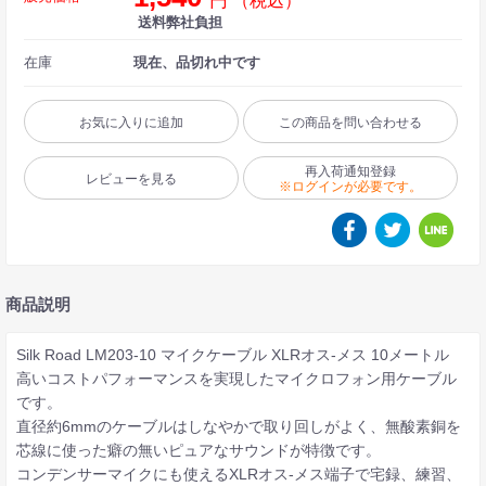
円
（税込）
送料弊社負担
在庫
現在、品切れ中です
お気に入りに追加
この商品を問い合わせる
再入荷通知登録
レビューを見る
※ログインが必要です。
商品説明
Silk Road LM203-10 マイクケーブル XLRオス-メス 10メートル
高いコストパフォーマンスを実現したマイクロフォン用ケーブル
です。
直径約6mmのケーブルはしなやかで取り回しがよく、無酸素銅を
芯線に使った癖の無いピュアなサウンドが特徴です。
コンデンサーマイクにも使えるXLRオス-メス端子で宅録、練習、