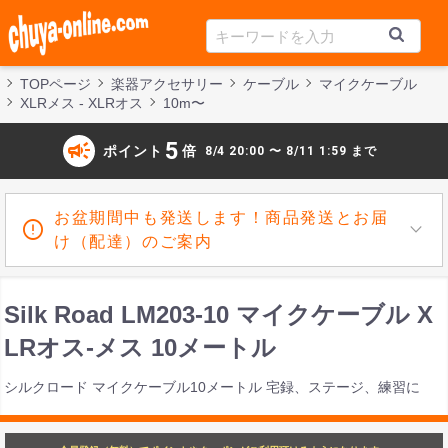
TOPページ
楽器アクセサリー
ケーブル
マイクケーブル
XLRメス - XLRオス
10m〜
campaign
5
ポイント
倍
8/4 20:00 〜 8/11 1:59 まで
お盆期間中も発送します！商品発送とお届
け（配達）のご案内
Silk Road LM203-10 マイクケーブル X
LRオス-メス 10メートル
シルクロード マイクケーブル10メートル 宅録、ステージ、練習に