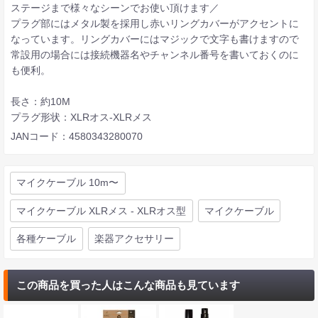
ステージまで様々なシーンでお使い頂けます／
プラグ部にはメタル製を採用し赤いリングカバーがアクセントに
なっています。リングカバーにはマジックで文字も書けますので
常設用の場合には接続機器名やチャンネル番号を書いておくのに
も便利。
長さ：約10M
プラグ形状：XLRオス-XLRメス
JANコード：4580343280070
マイクケーブル 10m〜
マイクケーブル XLRメス - XLRオス型
マイクケーブル
各種ケーブル
楽器アクセサリー
この商品を買った人はこんな商品も見ています