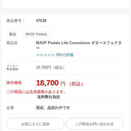
商品番号：
47638
新品
MASF Pedals
商品名
MASF Pedals Life Convulsion ギターエフェクタ
ー
☆☆☆☆☆ 0件の評価
メーカー
18,700円（税込）
希望価格
18,700
販売価格
円
（税込）
この商品には会員価格があります。
送料弊社負担
在庫
現在、品切れ中です
お気に入りに追加
この商品を問い合わせる