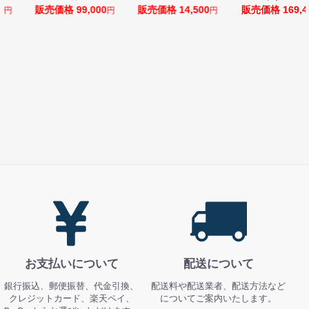
0
販売価格 99,000
販売価格 14,500
販売価格 169,4
円
円
円
お支払いについて
配送について
銀行振込、郵便振替、代金引換、
配送料や配送業者、配送方法など
クレジットカード、楽天ペイ、
についてご案内いたします。