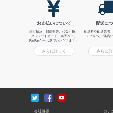
お支払いについて
配送につ
銀行振込、郵便振替、代金引換、
配送料や配送業者
クレジットカード、楽天ペイ、
についてご案内
PayPayからお選びいただけます。
さらに詳しく
さらに詳
会社概要
カテ