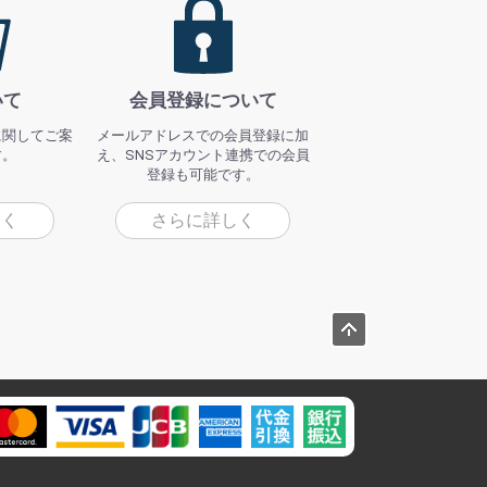
いて
会員登録について
に関してご案
メールアドレスでの会員登録に加
す。
え、SNSアカウント連携での会員
登録も可能です。
しく
さらに詳しく