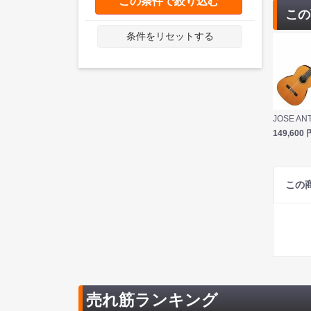
この条件で絞り込む
この
条件をリセットする
149,600
この
売れ筋ランキング