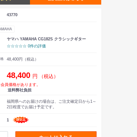
43770
AMAHA
ヤマハ YAMAHA CG182S クラシックギター
☆☆☆☆☆ 0件の評価
価格
48,400円（税込）
48,400
円
（税込）
は会員価格があります。
送料弊社負担
福岡県へのお届けの場合は、ご注文確定日から1～
2日程度でお届け予定です。
1