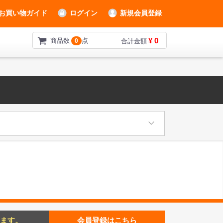
お買い物ガイド
ログイン
新規会員登録
¥ 0
商品数
点
0
合計金額
ます。
会員登録はこちら