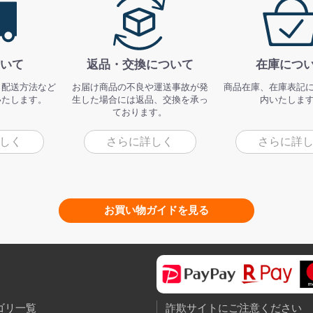
いて
返品・交換について
在庫につ
、配送方法など
お届け商品の不良や運送事故が発
商品在庫、在庫表記
いたします。
生した場合には返品、交換を承っ
内いたしま
ております。
しく
さらに詳しく
さらに詳
お買い物ガイドを見る
ゴリ一覧
詐欺サイトにご注意ください