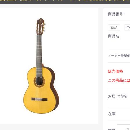
商品番号：
新品
Y
商品名
メーカー
希望
販売価格
この商品に
お届け情報
在庫