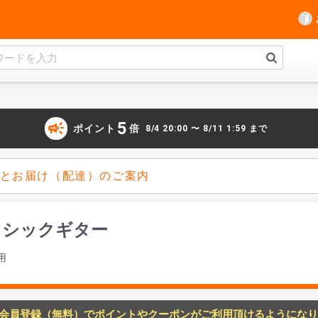
campaign
5
ポイント
倍
8/4 20:00 〜 8/11 1:59 まで
とお届け（配達）のご案内
 クラシックギター
用
会員登録（無料）でポイントやクーポンがご利用頂けるようになり