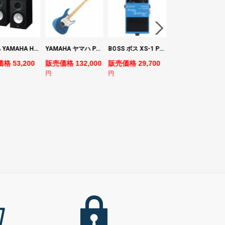
ヤマハ YAMAHA HS7 パワードスタジオモニタースピーカー×2本
YAMAHA ヤマハ PACS+12M SB Pacifica Standard Plus パシフィカスタンダードプラス エレキギター
BOSS ボス XS-1 Poly Shifter ギターエフェクター ピッチシフター
ヤマハ YAMAHA A3M TBS ARE エレク
格 53,200
販売価格 132,000
販売価格 29,700
販売価格 69,980
円
円
円