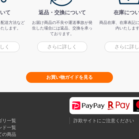
いて
返品・交換について
在庫につ
、配送方法など
お届け商品の不良や運送事故が発
商品在庫、在庫表記
いたします。
生した場合には返品、交換を承っ
内いたしま
ております。
しく
さらに詳しく
さらに詳
お買い物ガイドを見る
ゴリ一覧
詐欺サイトにご注意ください
ンド一覧
ての商品