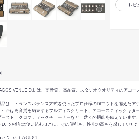
レビ
明
.BAGGS VENUE D.I. は、高音質、高品質、スタジオクオリティのアコ
製品は、トランスバランス方式を使ったプロ仕様のDIアウトを備えたア
。回路は高音質を約束するフルディスクリート、アコースティックギター
ブースト、クロマティックチューナーなど、数々の機能を備えています
ue D.I.の機能は使い込むほどに、その便利さ、性能の高さを感じてい
nue D.I.の主な特徴】