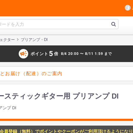
ェクター
プリアンプ・DI
campaign
5
ポイント
倍
8/4 20:00 〜 8/11 1:59 まで
とお届け（配達）のご案内
. アコースティックギター用 プリアンプ DI
ンプ DI
会員登録（無料）でポイントやクーポンがご利用頂けるようになり