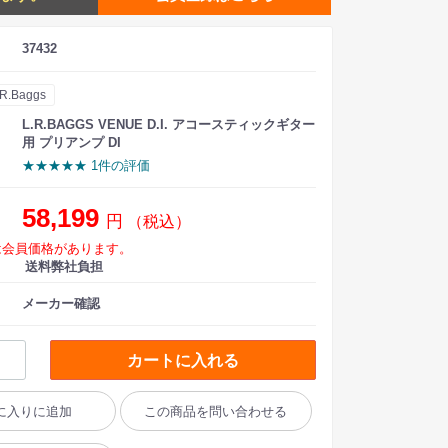
37432
.R.Baggs
L.R.BAGGS VENUE D.I. アコースティックギター
用 プリアンプ DI
★★★★★ 1件の評価
58,199
円
（税込）
は会員価格があります。
送料弊社負担
メーカー確認
カートに入れる
に入りに追加
この商品を問い合わせる