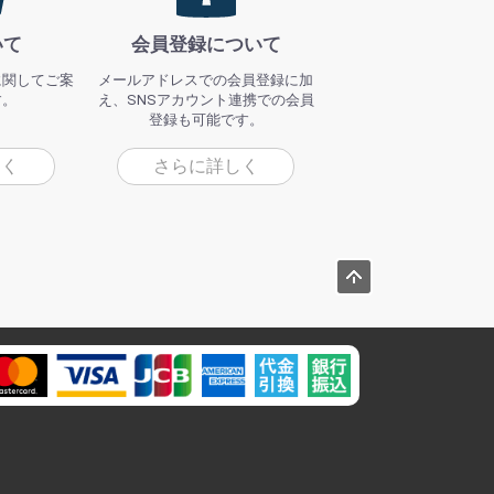
いて
会員登録について
に関してご案
メールアドレスでの会員登録に加
す。
え、SNSアカウント連携での会員
登録も可能です。
しく
さらに詳しく