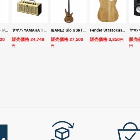
DIGITECH Drop ドロップ・リチューニング・エフェクト
ヤマハ YAMAHA THR5 コンパクトギターアンプ 小型アンプ
IBANEZ Gio GSR180-LBF エレキベース
Fender Stratocaster Cutting Board カッティングボード（まな板）
20
販売価格 24,748
販売価格 27,500
販売価格 3,850
販売価
円
円
円
円