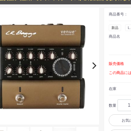
商品番号：
新品
L
商品名
販売価格
この商品に
在庫
数量
お気