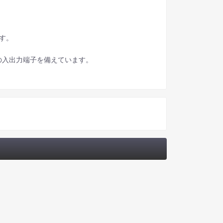
ます。
ーンの入出力端子を備えています。