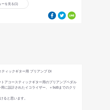
ューを見る
(1)
ースティックギター用 プリアンプ DI
ウトアコースティックギター用のプリアンプペダル
用に設計されたイコライザー、＋9dBまでのクリ
。
ただけると思います。