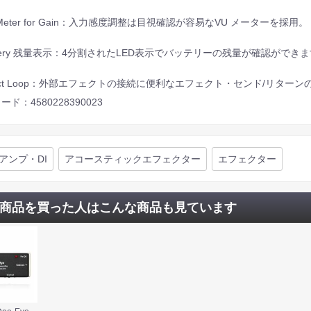
 Meter for Gain：入力感度調整は目視確認が容易なVU メーターを採用。
ttery 残量表示：4分割されたLED表示でバッテリーの残量が確認ができ
fect Loop：外部エフェクトの接続に便利なエフェクト・センド/リタ
ード：4580228390023
アンプ・DI
アコースティックエフェクター
エフェクター
商品を買った人はこんな商品も見ています