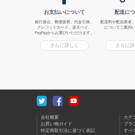
お支払いについて
配送につ
銀行振込、郵便振替、代金引換、
配送料や配送業者
クレジットカード、楽天ペイ、
についてご案内
PayPayからお選びいただけます。
さらに詳しく
さらに詳
会社概要
カテ
お買い物ガイド
ブラ
特定商取引法に基づく表記
すべ