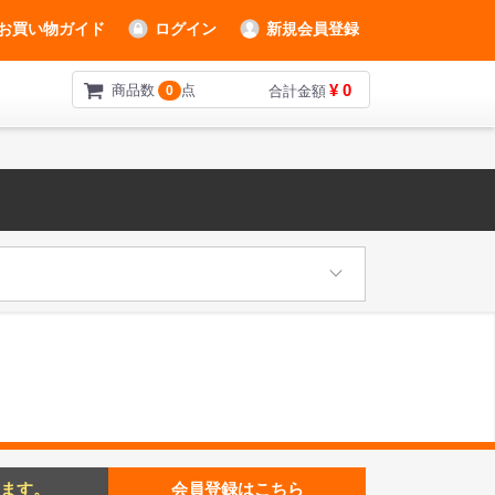
お買い物ガイド
ログイン
新規会員登録
¥ 0
商品数
点
0
合計金額
ます。
会員登録はこちら