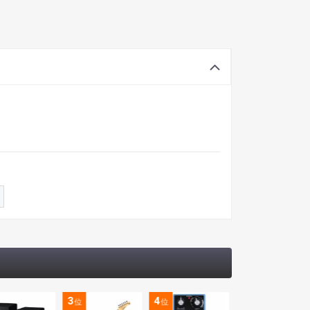
3
4
5
位
位
位