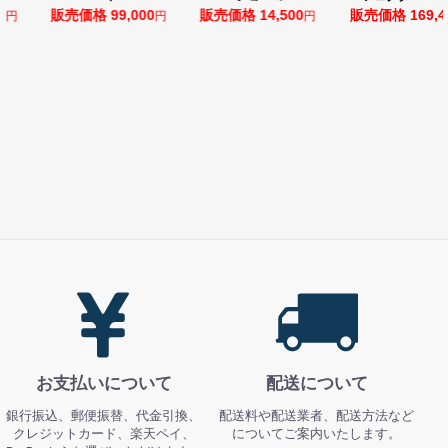
0
販売価格 99,000
販売価格 14,500
販売価格 169,4
円
円
円
お支払いについて
配送について
銀行振込、郵便振替、代金引換、
配送料や配送業者、配送方法など
クレジットカード、楽天ペイ、
についてご案内いたします。