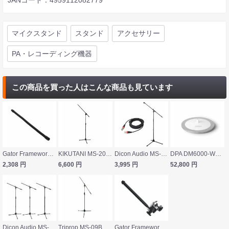
マイクスタンド
スタンド
アクセサリー
PA・レコーディング機器
この商品を買った人はこんな商品も見ています
Gator Frameworks GFW-MIC-GN19 マイク用グースネック
KIKUTANI MS-200B ブームマイクスタンド
Dicon Audio MS-003 マイクスタンド LM203-3 マイクケーブル XLRオス-メス 3メートル マイクアクセサリ 2点セット
DPA DM6000-WU マイクロホンベース
2,308
円
6,600
円
3,995
円
52,800
円
Dicon Audio MS-101 ブームマイクスタンド 3本セット
Triprop MS-09B ブームマイクスタンド
Gator Frameworks GFW-MIC-CLMPBM9 クランプ式ミニブーム