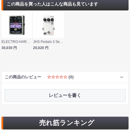
この商品を買った人はこんな商品も見ています
ELECTRO-HARMONIX Holy Grail Max エフェクター 正規輸入品
JHS Pedals 3 Series REVERB ギターエフェクター リバーブ
30,030
円
20,020
円
この商品のレビュー
☆☆☆☆☆
(0)
レビューを書く
売れ筋ランキング