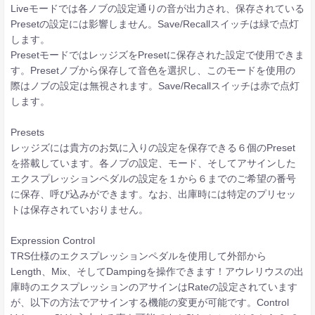
Liveモードでは各ノブの設定通りの音が出力され、保存されている
Presetの設定には影響しません。Save/Recallスイッチは緑で点灯
します。
PresetモードではレッジズをPresetに保存された設定で使用できま
す。Presetノブから保存して音色を選択し、このモードを使用の
際はノブの設定は無視されます。Save/Recallスイッチは赤で点灯
します。
Presets
レッジズには貴方のお気に入りの設定を保存できる６個のPreset
を搭載しています。各ノブの設定、モード、そしてアサインした
エクスプレッションペダルの設定を１から６までのご希望の番号
に保存、呼び込みができます。なお、出庫時には特定のプリセッ
トは保存されていおりません。
Expression Control
TRS仕様のエクスプレッションペダルを使用して外部から
Length、Mix、そしてDampingを操作できます！アウレリウスの出
庫時のエクスプレッションのアサインはRateの設定されています
が、以下の方法でアサインする機能の変更が可能です。Control