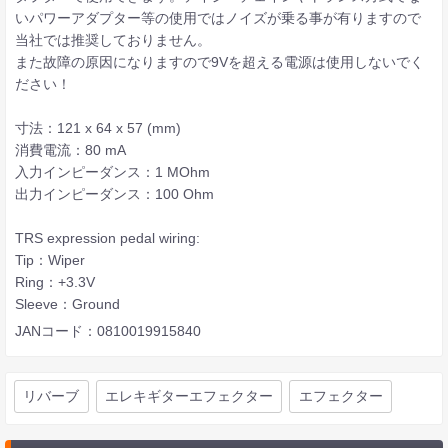
いパワーアダプター等の使用ではノイズが乗る事が有りますので
当社では推奨しておりません。
また故障の原因になりますので9Vを超える電源は使用しないでく
ださい！
寸法：121 x 64 x 57 (mm)
消費電流：80 mA
入力インピーダンス：1 MOhm
出力インピーダンス：100 Ohm
TRS expression pedal wiring:
Tip：Wiper
Ring：+3.3V
Sleeve：Ground
JANコード：0810019915840
リバーブ
エレキギターエフェクター
エフェクター