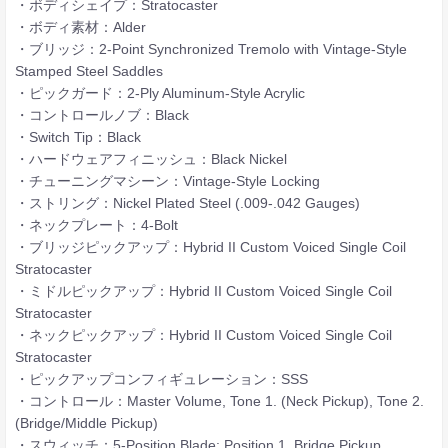
・ボディシェイプ：Stratocaster
・ボディ素材：Alder
・ブリッジ：2-Point Synchronized Tremolo with Vintage-Style
Stamped Steel Saddles
・ピックガード：2-Ply Aluminum-Style Acrylic
・コントロールノブ：Black
・Switch Tip：Black
・ハードウェアフィニッシュ：Black Nickel
・チューニングマシーン：Vintage-Style Locking
・ストリング：Nickel Plated Steel (.009-.042 Gauges)
・ネックプレート：4-Bolt
・ブリッジピックアップ：Hybrid II Custom Voiced Single Coil
Stratocaster
・ミドルピックアップ：Hybrid II Custom Voiced Single Coil
Stratocaster
・ネックピックアップ：Hybrid II Custom Voiced Single Coil
Stratocaster
・ピックアップコンフィギュレーション：SSS
・コントロール：Master Volume, Tone 1. (Neck Pickup), Tone 2.
(Bridge/Middle Pickup)
・スウィッチ：5-Position Blade: Position 1. Bridge Pickup,