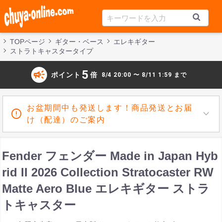
TOPページ
ギター・ベース
エレキギター
ストラトキャスタータイプ
campaign
5
ポイント
倍
8/4 20:00 〜 8/11 1:59 まで
お盆期間中も発送します！商品発送とお届
け（配達）のご案内
Fender フェンダー Made in Japan Hyb
rid II 2026 Collection Stratocaster RW
Matte Aero Blue エレキギター ストラ
トキャスター