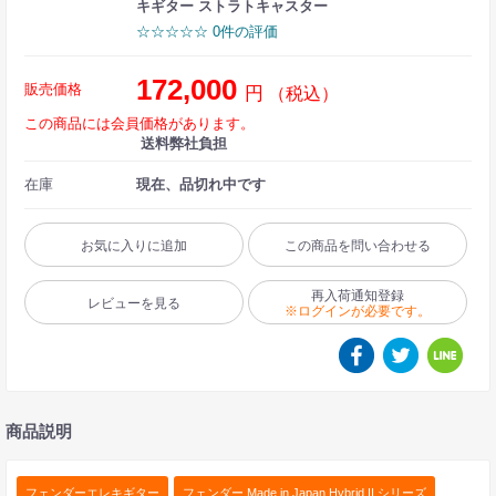
キギター ストラトキャスター
☆☆☆☆☆ 0件の評価
172,000
販売価格
円
（税込）
この商品には会員価格があります。
送料弊社負担
在庫
現在、品切れ中です
お気に入りに追加
この商品を問い合わせる
再入荷通知登録
レビューを見る
※ログインが必要です。
商品説明
フェンダーエレキギター
フェンダー Made in Japan Hybrid II シリーズ