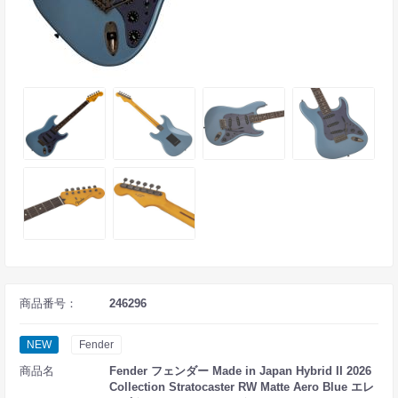
商品番号：
246296
NEW
Fender
商品名
Fender フェンダー Made in Japan Hybrid II 2026
Collection Stratocaster RW Matte Aero Blue エレ