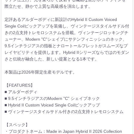
際立たせ、静かで上質な高級感を演出します。
定評あるアルダーボディに新設計のHybrid II Custom Voiced
Single Coilピックアップを装備し、ヴィンテージスタイルサドル付
きの2点支持トレモロシステムを搭載。ヴィンテージロッキングチ
ューナー、Modern "C"シェイプにサテンフィニッシュのネック、
9.5インチラジアスの指板とナロートールフレットがスムーズなプ
レイヤビリティを提供します。Hybrid IIシリーズならではのモダン
さと伝統が融合した、新しい提案となる1本です。
本製品は2026年限定生産モデルです。
【FEATURES】
■ アルダーボディ
■ 9.5インチラジアスのModern "C" シェイプネック
■ Hybrid II Custom Voiced Single Coilピックアップ
■ ヴィンテージスタイルサドル付きの2点支持トレモロシステム
【スペック】
・プロダクトネーム：Made in Japan Hybrid II 2026 Collection