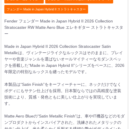
フェンダー Made in Japan Hybrid II ストラトキャスター
Fender フェンダー Made in Japan Hybrid II 2026 Collection
Stratocaster RW Matte Aero Blue エレキギター ストラトキャスタ
ー
Made in Japan Hybrid II 2026 Collection Stratocaster Satin
Metallicは、ヴィンテージライクなルックスはそのままに、プレイ
ヤーや音楽ジャンルを選ばないオールマイティーなモダンスペッ
クを搭載した“Made in Japan Hybrid II”シリーズをベースに、2026
年限定の特別なルックスを纏ったモデルです。
本製品は“Satin Finish”をキーフィーチャーに、ネックだけでなく
ボディにもサテン仕上げを採用。日本製ならではの高精度な塗装
技術により、質感・発色ともに美しい仕上がりを実現していま
す。
Matte Aero Blueの“Satin Metallic Finish”は、車やIT機器などのモダ
ンプロダクトからインスパイアされた、洗練されたメタリックの
サテン仕上げ。光を柔らかく反射する繊細な艶がボディラインを