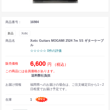
商品番号：
16984
新品
Xotic
商品名
Xotic Guitars MOGAMI 2524 7m SS ギターケーブ
ル
☆☆☆☆☆ 0件の評価
6,600
販売価格
円
（税込）
この商品には会員価格があります。
送料弊社負担
お届け情報
福岡県へのお届けの場合は、ご注文確定日から1～2
日程度でお届け予定です。
在庫
1