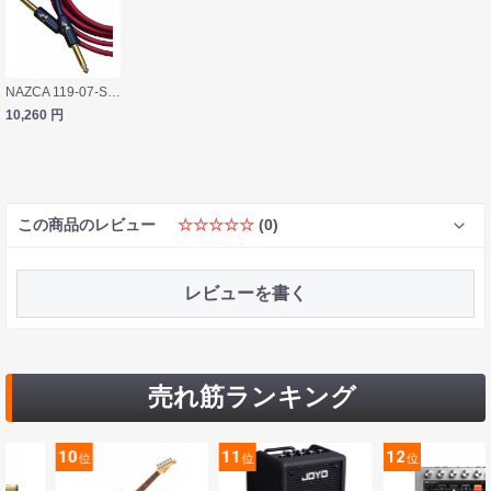
NAZCA 119-07-SSN60 HiFC CABLE Natural 6m SS ギターケーブル
10,260
円
この商品のレビュー
☆☆☆☆☆
(0)
レビューを書く
売れ筋ランキング
10
11
12
位
位
位