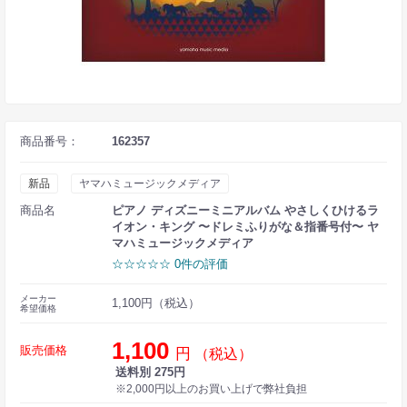
商品番号：
162357
新品
ヤマハミュージックメディア
商品名
ピアノ ディズニーミニアルバム やさしくひけるラ
イオン・キング 〜ドレミふりがな＆指番号付〜 ヤ
マハミュージックメディア
☆☆☆☆☆ 0件の評価
メーカー
1,100円（税込）
希望価格
1,100
販売価格
円
（税込）
送料別 275円
※2,000円以上のお買い上げで弊社負担