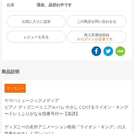
在庫
現在、品切れ中です
お気に入りに追加
この商品を問い合わせる
再入荷通知登録
レビューを見る
※ログインが必要です。
商品説明
ディズニー
ヤマハミュージックメディア
ピアノ ディズニーミニアルバム やさしくひけるライオン・キング
〜ドレミふりがな＆指番号付〜【楽譜】
ディズニーの名作アニメーション映画『ライオン・キング』の人
気曲をやさしくアレンジ！