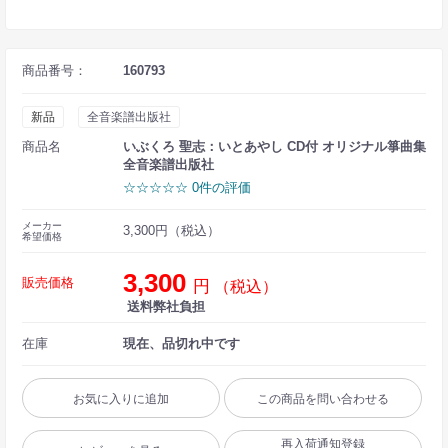
商品番号：
160793
新品
全音楽譜出版社
商品名
いぶくろ 聖志：いとあやし CD付 オリジナル箏曲集
全音楽譜出版社
☆☆☆☆☆ 0件の評価
メーカー
3,300円（税込）
希望価格
3,300
販売価格
円
（税込）
送料弊社負担
在庫
現在、品切れ中です
お気に入りに追加
この商品を問い合わせる
再入荷通知登録