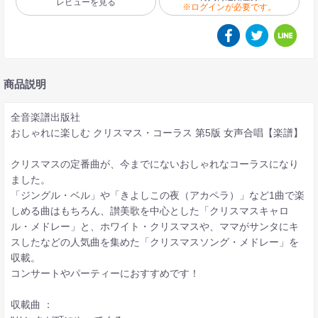
レビューを見る
※ログインが必要です。
商品説明
全音楽譜出版社
おしゃれに楽しむ クリスマス・コーラス 第5版 女声合唱【楽譜】
クリスマスの定番曲が、今までにないおしゃれなコーラスになり
ました。
「ジングル・ベル」や「きよしこの夜（アカペラ）」など1曲で楽
しめる曲はもちろん、讃美歌を中心とした「クリスマスキャロ
ル・メドレー」と、ホワイト・クリスマスや、ママがサンタにキ
スしたなどの人気曲を集めた「クリスマスソング・メドレー」を
収載。
コンサートやパーティーにおすすめです！
収載曲 ：