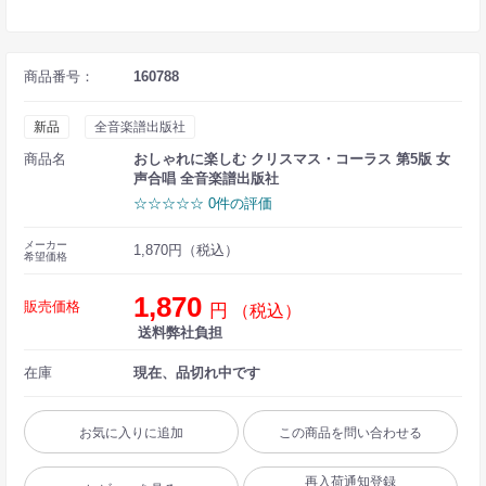
商品番号：
160788
新品
全音楽譜出版社
商品名
おしゃれに楽しむ クリスマス・コーラス 第5版 女
声合唱 全音楽譜出版社
☆☆☆☆☆ 0件の評価
メーカー
1,870円（税込）
希望価格
1,870
販売価格
円
（税込）
送料弊社負担
在庫
現在、品切れ中です
お気に入りに追加
この商品を問い合わせる
再入荷通知登録