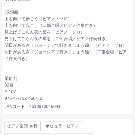
[収録曲]
上を向いて歩こう（ピアノ・ソロ）
上を向いて歩こう（二部合唱／ピアノ伴奏付き）
見上げてごらん夜の星を（ピアノ・ソロ）
見上げてごらん夜の星を（二部合唱／ピアノ伴奏付き）
明日があるさ（ジョージアで行きましょう編）（ピアノ・ソロ）
明日があるさ（ジョージアで行きましょう編）（二部合唱／ピア
ノ伴奏付き）
菊倍判
32頁
P-107
978-4-7732-4504-2
JANコード：4513870045041
ピアノ楽譜 さ行
ポピュラーピアノ