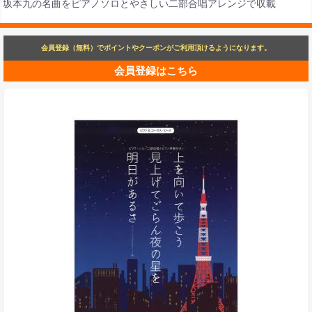
坂本九の名曲をピアノソロとやさしい二部合唱アレンジで収載
会員登録（無料）でポイントやクーポンがご利用頂けるようになります。
会員登録はこちら