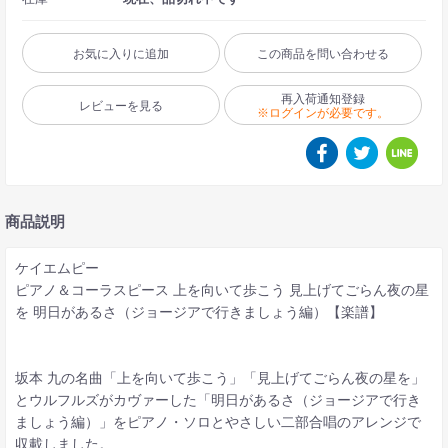
お気に入りに追加
この商品を問い合わせる
再入荷通知登録
レビューを見る
※ログインが必要です。
商品説明
ケイエムピー
ピアノ＆コーラスピース 上を向いて歩こう 見上げてごらん夜の星
を 明日があるさ（ジョージアで行きましょう編）【楽譜】
坂本 九の名曲「上を向いて歩こう」「見上げてごらん夜の星を」
とウルフルズがカヴァーした「明日があるさ（ジョージアで行き
ましょう編）」をピアノ・ソロとやさしい二部合唱のアレンジで
収載しました。