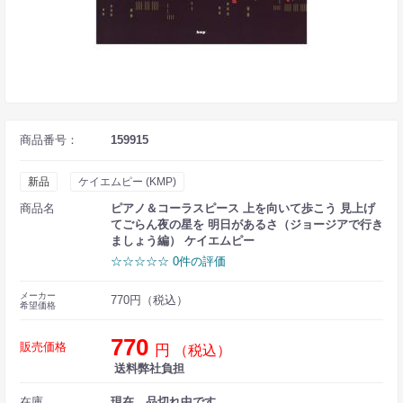
商品番号：
159915
新品
ケイエムピー (KMP)
商品名
ピアノ＆コーラスピース 上を向いて歩こう 見上げ
てごらん夜の星を 明日があるさ（ジョージアで行き
ましょう編） ケイエムピー
☆☆☆☆☆ 0件の評価
メーカー
770円（税込）
希望価格
770
販売価格
円
（税込）
送料弊社負担
在庫
現在、品切れ中です