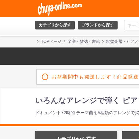
カテゴリから探す
ブランドから探す
TOPページ
楽譜・雑誌・書籍
鍵盤楽器・ピアノ
お盆期間中も発送します！商品発送
いろんなアレンジで弾く ピアノ
ドキュメント72時間 テーマ曲を5種類のアレンジで
カテゴリから探す