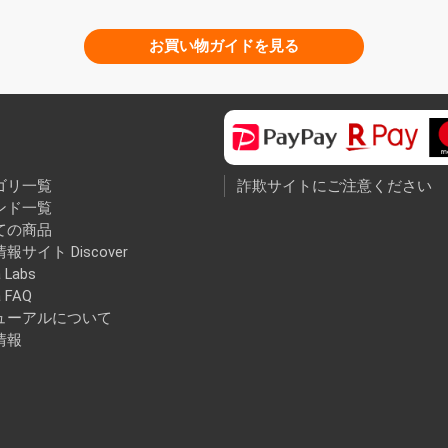
お買い物ガイドを見る
ゴリ一覧
詐欺サイトにご注意ください
ンド一覧
ての商品
報サイト Discover
 Labs
a FAQ
ューアルについて
情報