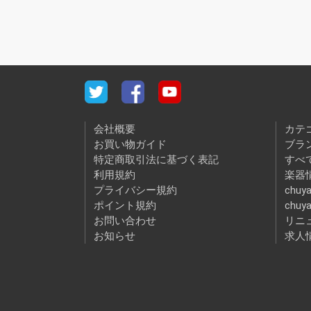
会社概要
カテ
お買い物ガイド
ブラ
特定商取引法に基づく表記
すべ
利用規約
楽器情
プライバシー規約
chuya
ポイント規約
chuy
お問い合わせ
リニ
お知らせ
求人