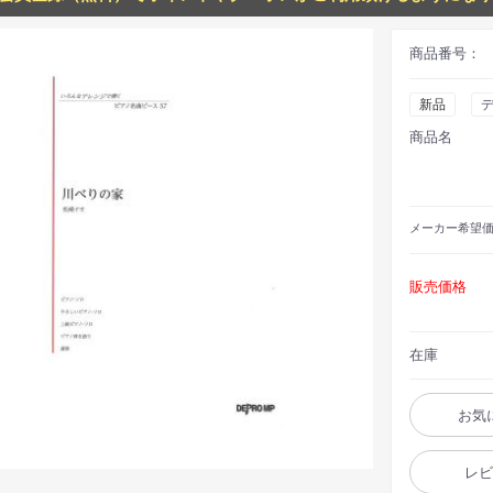
商品番号：
新品
デ
商品名
メーカー
希望
販売価格
在庫
お気
レ