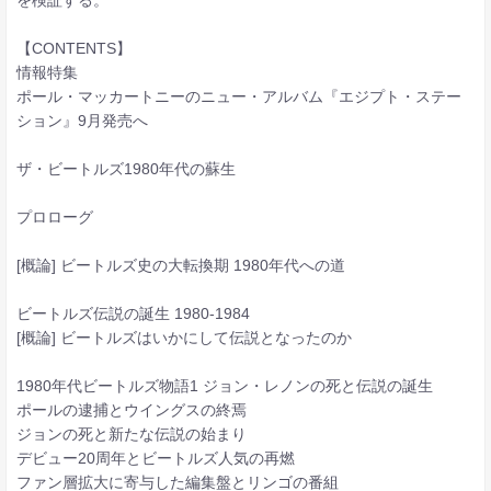
【CONTENTS】
情報特集
ポール・マッカートニーのニュー・アルバム『エジプト・ステー
ション』9月発売へ
ザ・ビートルズ1980年代の蘇生
プロローグ
[概論] ビートルズ史の大転換期 1980年代への道
ビートルズ伝説の誕生 1980-1984
[概論] ビートルズはいかにして伝説となったのか
1980年代ビートルズ物語1 ジョン・レノンの死と伝説の誕生
ポールの逮捕とウイングスの終焉
ジョンの死と新たな伝説の始まり
デビュー20周年とビートルズ人気の再燃
ファン層拡大に寄与した編集盤とリンゴの番組