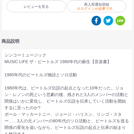
再入荷通知登録
レビューを見る
※ログインが必要です。
商品説明
シンコーミュージック
MUSIC LIFE ザ・ビートルズ 1980年代の蘇生【音楽書】
1980年代のビートルズ物語とソロ活動
1980年代は、ビートルズ伝説の起点となった10年だった。ジョ
ン・レノンの死という悲劇の後、残された3人のメンバーの活動と
関係はいかに変化し、ビートルズ伝説を伝承していく活動を開始
するに至ったのか?
ポール・マッカートニー、ジョージ・ハリスン、リンゴ・スタ
ー……3人の元メンバーの80年代のソロ活動と、ビートルズを巡る
関係の変化を追いながら、ビートルズ伝説の起点と伝承の始まり
を検証する。