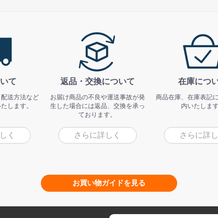
いて
返品・交換について
在庫につ
、配送方法など
お届け商品の不良や運送事故が発
商品在庫、在庫表記
いたします。
生した場合には返品、交換を承っ
内いたしま
ております。
しく
さらに詳しく
さらに詳
お買い物ガイドを見る