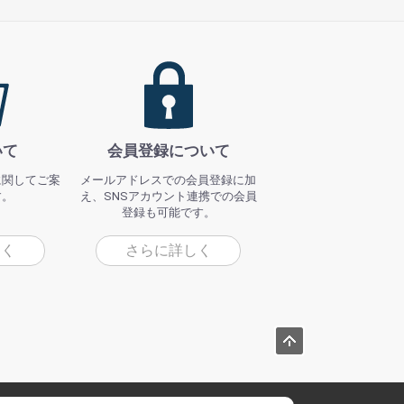
いて
会員登録について
に関してご案
メールアドレスでの会員登録に加
す。
え、SNSアカウント連携での会員
登録も可能です。
しく
さらに詳しく