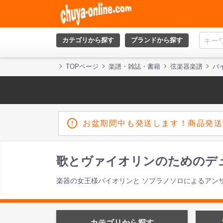
カテゴリから探す
ブランドから探す
TOPページ
楽譜・雑誌・書籍
弦楽器楽譜
バ
お盆期間中も発送します！商品発送
歌とヴァイオリンのためのデュ
楽器の女王様バイオリンと ソプラノソロによるアン
カテゴリから探す