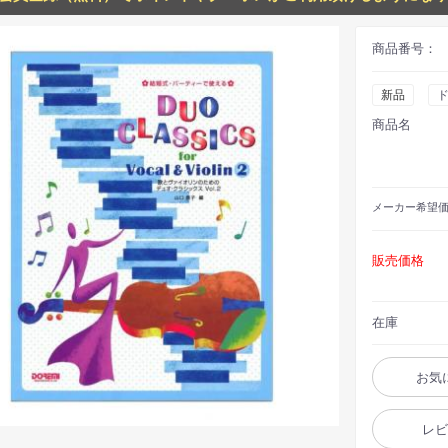
商品番号：
新品
商品名
メーカー
希望
販売価格
在庫
お気
レ