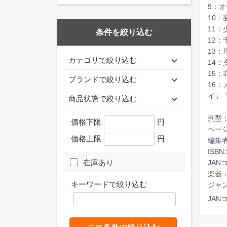
9：
10
11：
条件を絞り込む
12
13
カテゴリで絞り込む
14
15
ブランドで絞り込む
16：
イ」
商品状態で絞り込む
判型
価格下限
円
ページ
価格上限
円
編集
ISBN
在庫あり
JANコ
楽器
キーワードで絞り込む
ジャ
JANコ