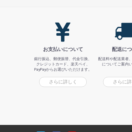
お支払いについて
配送につ
銀行振込、郵便振替、代金引換、
配送料や配送業者
クレジットカード、楽天ペイ、
についてご案内
PayPayからお選びいただけます。
さらに詳しく
さらに詳