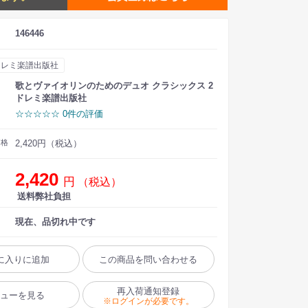
146446
ドレミ楽譜出版社
歌とヴァイオリンのためのデュオ クラシックス 2
ドレミ楽譜出版社
☆☆☆☆☆ 0件の評価
価格
2,420円（税込）
2,420
円
（税込）
送料弊社負担
現在、品切れ中です
に入りに追加
この商品を問い合わせる
再入荷通知登録
ビューを見る
※ログインが必要です。