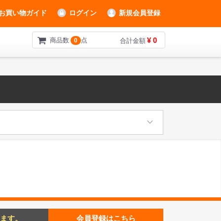
お買い物ガイド
ログイン
新規会員登録
¥ 0
商品数
点
0
合計金額
ます。
会員登録はこちら