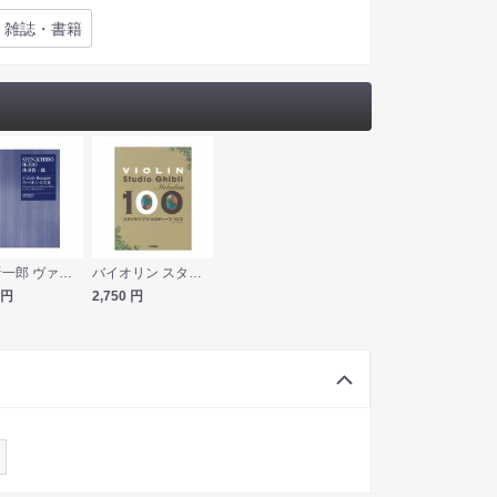
・雑誌・書籍
池辺晋一郎 ヴァイオリンの花束 3つのコンチェルティーノ 全音楽譜出版社
バイオリン スタジオジブリ メロディーズ100 ヤマハミュージックメディア
円
2,750
円