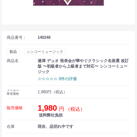
商品番号：
140248
新品
シンコーミュージック
商品名
連弾 デュオ 発表会が華やぐクラシック名曲選 改訂
版 〜初級者から上級者まで対応〜 シンコーミュー
ジック
☆☆☆☆☆ 0件の評価
メーカー
1,980円（税込）
希望価格
1,980
販売価格
円
（税込）
送料弊社負担
在庫
現在、品切れ中です