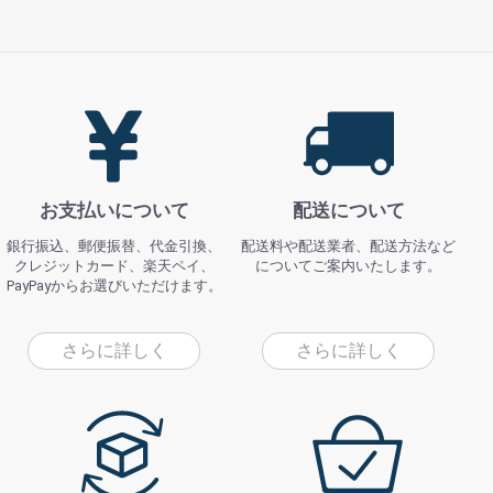
お支払いについて
配送について
銀行振込、郵便振替、代金引換、
配送料や配送業者、配送方法など
クレジットカード、楽天ペイ、
についてご案内いたします。
PayPayからお選びいただけます。
さらに詳しく
さらに詳しく