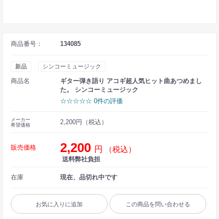
商品番号：
134085
新品
シンコーミュージック
商品名
ギター弾き語り アコギ超人気ヒット曲あつめまし
た。 シンコーミュージック
☆☆☆☆☆ 0件の評価
メーカー
2,200円（税込）
希望価格
2,200
販売価格
円
（税込）
送料弊社負担
在庫
現在、品切れ中です
お気に入りに追加
この商品を問い合わせる