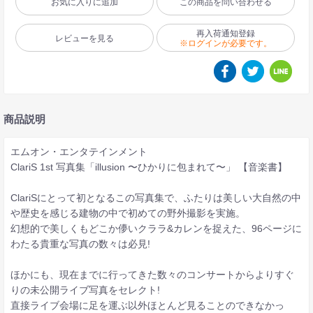
お気に入りに追加
この商品を問い合わせる
再入荷通知登録
レビューを見る
※ログインが必要です。
商品説明
エムオン・エンタテインメント
ClariS 1st 写真集「illusion 〜ひかりに包まれて〜」 【音楽書】
ClariSにとって初となるこの写真集で、ふたりは美しい大自然の中
や歴史を感じる建物の中で初めての野外撮影を実施。
幻想的で美しくもどこか儚いクララ&カレンを捉えた、96ページに
わたる貴重な写真の数々は必見!
ほかにも、現在までに行ってきた数々のコンサートからよりすぐ
りの未公開ライブ写真をセレクト!
直接ライブ会場に足を運ぶ以外ほとんど見ることのできなかっ