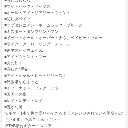
■マイ・バック・ペイジズ
■オール・アイ・リアリー・ウォント
■悲しきベイブ
■サブタレニアン・ホームシック・ブルース
■ミスター・タンブリン・マン
■イッツ・オール・オーバー・ナウ、ベイビー・ブルー
■ライク・ア・ローリング・ストーン
■追憶のハイウェイ61
■アイ・ウォント・ユー
■女の如く
■寂しき4番街
■アイ・シャル・ビー・リリースト
■見張塔からずっと
■イフ・ナット・フォア・ユウ
■天国への扉
■レイ・レディ・レイ
■愚かな風
※ギター1本で弾き語りができるようアレンジされている箇所がご
ざいます。予めご了承下さい。
※TAB譜付ギター・スコア