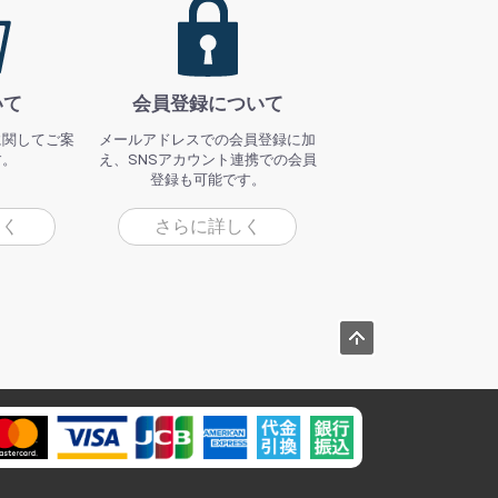
いて
会員登録について
に関してご案
メールアドレスでの会員登録に加
す。
え、SNSアカウント連携での会員
登録も可能です。
しく
さらに詳しく