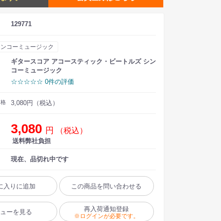
129771
シンコーミュージック
ギタースコア アコースティック・ビートルズ シン
コーミュージック
☆☆☆☆☆ 0件の評価
価格
3,080円（税込）
3,080
円
（税込）
送料弊社負担
現在、品切れ中です
に入りに追加
この商品を問い合わせる
再入荷通知登録
ビューを見る
※ログインが必要です。