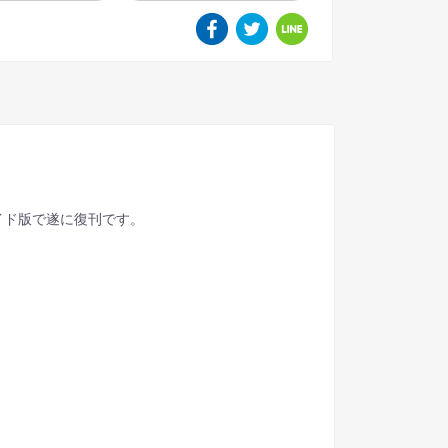
イド版で遂に復刊です。