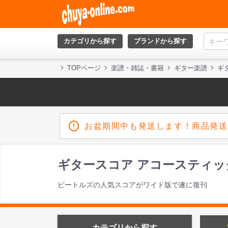
カテゴリから探す
ブランドから探す
TOPページ
楽譜・雑誌・書籍
ギター楽譜
ギ
お盆期間中も発送します！商品発送
ギタースコア アコースティッ
ビートルズの人気スコアがワイド版で遂に復刊
カテゴリから探す