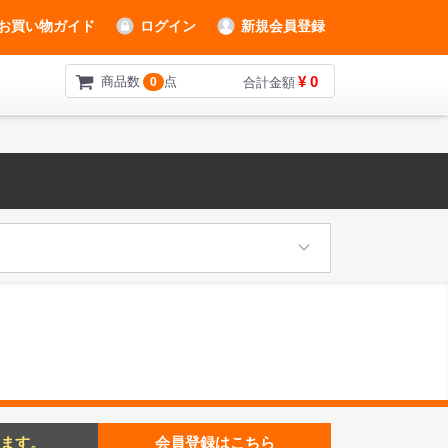
お買い物ガイド
ログイン
新規会員登録
¥ 0
商品数
点
0
合計金額
ます。
会員登録はこちら