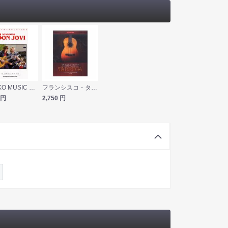
SHINKO MUSIC ボン・ジョヴィ・ソングブック
フランシスコ・タルレガ作品全集 ドレミ楽譜出版社
円
2,750
円