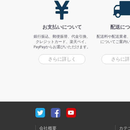
お支払いについて
配送につ
銀行振込、郵便振替、代金引換、
配送料や配送業者
クレジットカード、楽天ペイ、
についてご案内
PayPayからお選びいただけます。
さらに詳しく
さらに詳
会社概要
カテ