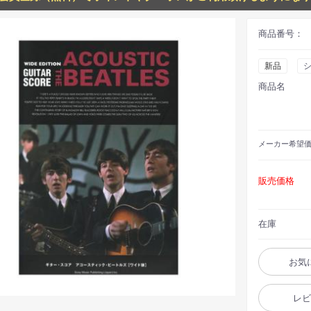
商品番号：
新品
商品名
メーカー
希望
販売価格
在庫
お気
レ