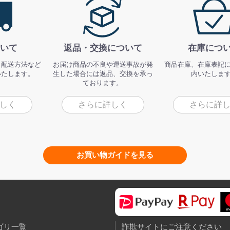
いて
返品・交換について
在庫につ
、配送方法など
お届け商品の不良や運送事故が発
商品在庫、在庫表記
いたします。
生した場合には返品、交換を承っ
内いたしま
ております。
しく
さらに詳しく
さらに詳
お買い物ガイドを見る
ゴリ一覧
詐欺サイトにご注意ください