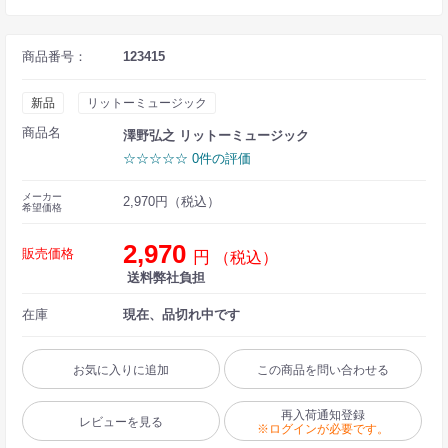
商品番号：
123415
新品
リットーミュージック
商品名
澤野弘之 リットーミュージック
☆☆☆☆☆ 0件の評価
メーカー
2,970円（税込）
希望価格
2,970
販売価格
円
（税込）
送料弊社負担
在庫
現在、品切れ中です
お気に入りに追加
この商品を問い合わせる
再入荷通知登録
レビューを見る
※ログインが必要です。