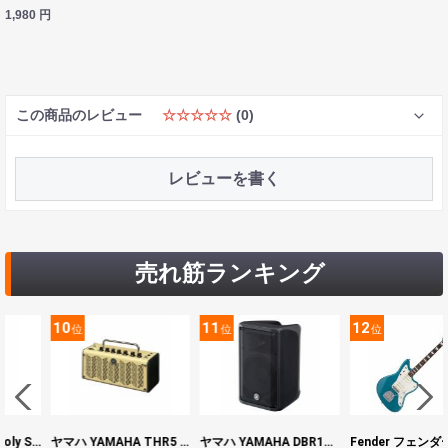
1,980
円
この商品のレビュー
☆☆☆☆☆
(0)
レビューを書く
売れ筋ランキング
11
12
13
位
位
位
ヤマハ YAMAHA THR5 コンパクトギターアンプ 小型アンプ
ヤマハ YAMAHA DBR10 パワードスピーカー
Fender フェンダー Made in Japan Traditional Late 60s Jazzmaster RW Ocean Turquoise Metallic エレキギター