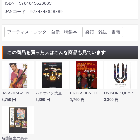
ISBN：9784845628889
JANコード：9784845628889
アーティストブック・自伝・特集本
楽譜・雑誌・書籍
この商品を買った人はこんな商品も見ています
BASS MAGAZINE SPECIAL FEATURE SERIES 日向秀和 リットーミュージック
ハロウィン大全 シンコーミュージック
CROSSBEAT Presents レッド・ホット・チリ・ペッパーズ＆フジロック 16 シンコーミュージック
UNISON SQUARE GARDEN 15th Anniversary Thank you, ROCK BAND! シンコーミュージック
2,750
円
3,300
円
1,760
円
3,300
円
名曲誕生の裏事情 歴代作曲家ギャラ比べ2 学習研究社