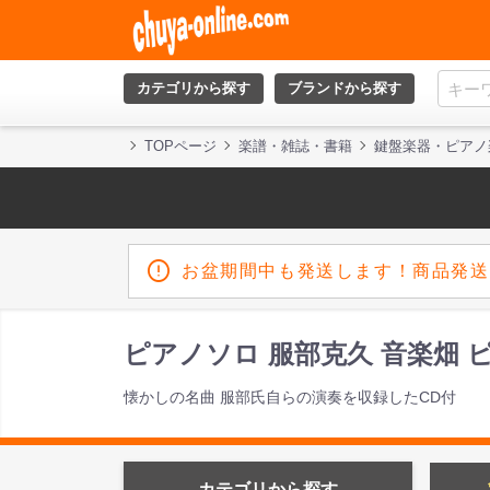
カテゴリから探す
ブランドから探す
TOPページ
楽譜・雑誌・書籍
鍵盤楽器・ピアノ
お盆期間中も発送します！商品発送
ピアノソロ 服部克久 音楽畑 ピア
懐かしの名曲 服部氏自らの演奏を収録したCD付
カテゴリから探す