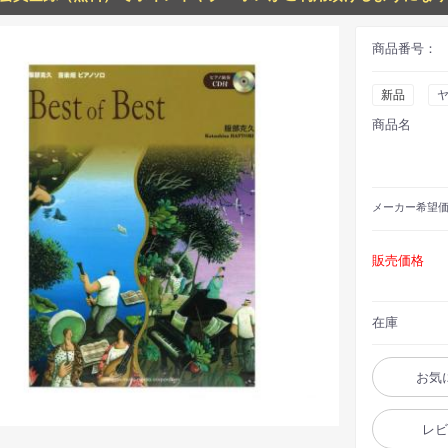
商品番号：
新品
商品名
メーカー
希望
販売価格
在庫
お気
レ