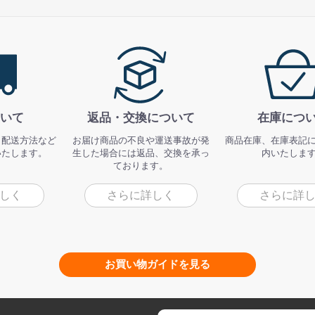
いて
返品・交換について
在庫につ
、配送方法など
お届け商品の不良や運送事故が発
商品在庫、在庫表記
いたします。
生した場合には返品、交換を承っ
内いたしま
ております。
しく
さらに詳しく
さらに詳
お買い物ガイドを見る