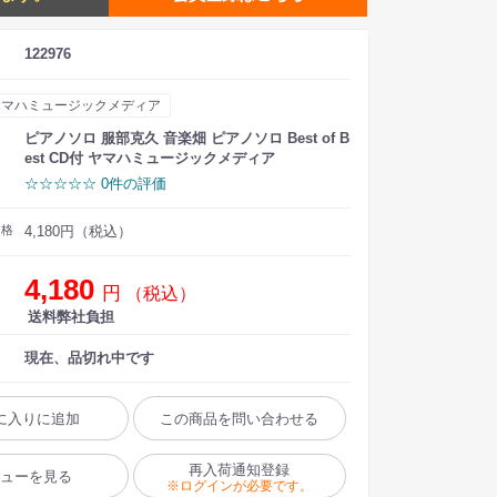
122976
ヤマハミュージックメディア
ピアノソロ 服部克久 音楽畑 ピアノソロ Best of B
est CD付 ヤマハミュージックメディア
☆☆☆☆☆ 0件の評価
価格
4,180円（税込）
4,180
円
（税込）
送料弊社負担
現在、品切れ中です
に入りに追加
この商品を問い合わせる
再入荷通知登録
ビューを見る
※ログインが必要です。