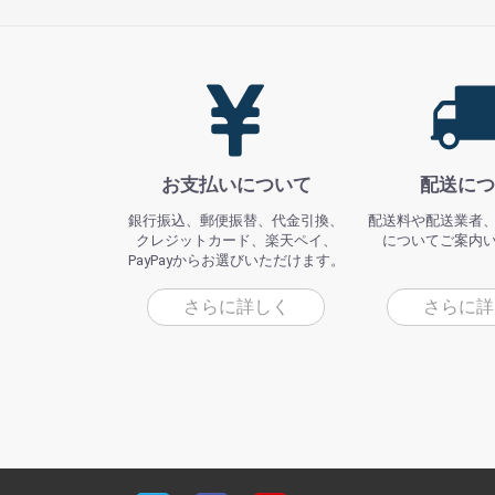
お支払いについて
配送につ
銀行振込、郵便振替、代金引換、
配送料や配送業者
クレジットカード、楽天ペイ、
についてご案内
PayPayからお選びいただけます。
さらに詳しく
さらに詳