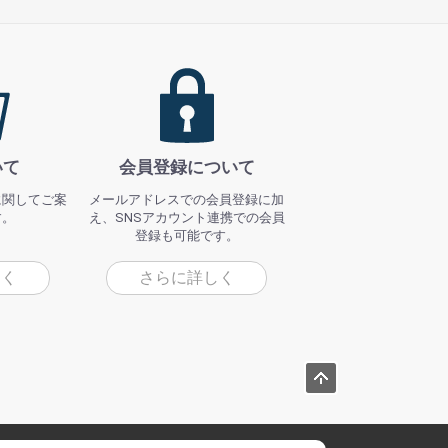
いて
会員登録について
に関してご案
メールアドレスでの会員登録に加
す。
え、SNSアカウント連携での会員
登録も可能です。
しく
さらに詳しく