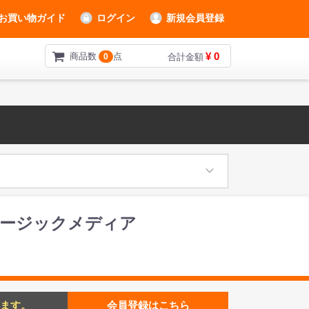
お買い物ガイド
ログイン
新規会員登録
¥ 0
商品数
点
0
合計金額
ハミュージックメディア
ます。
会員登録はこちら