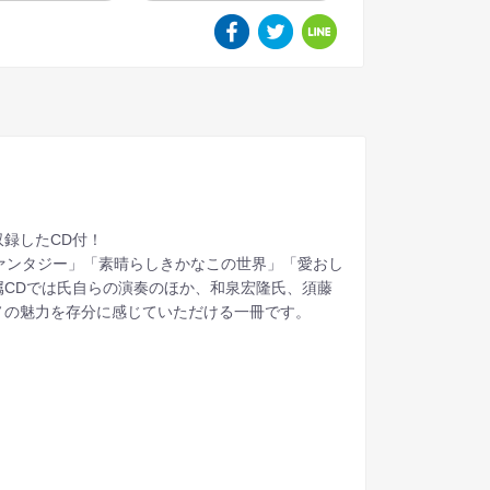
録したCD付！
ァンタジー」「素晴らしきかなこの世界」「愛おし
CDでは氏自らの演奏のほか、和泉宏隆氏、須藤
ノの魅力を存分に感じていただける一冊です。