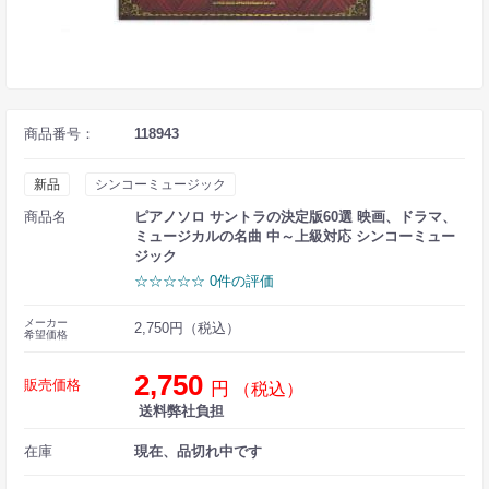
商品番号：
118943
新品
シンコーミュージック
商品名
ピアノソロ サントラの決定版60選 映画、ドラマ、
ミュージカルの名曲 中～上級対応 シンコーミュー
ジック
☆☆☆☆☆ 0件の評価
メーカー
2,750円（税込）
希望価格
2,750
販売価格
円
（税込）
送料弊社負担
在庫
現在、品切れ中です