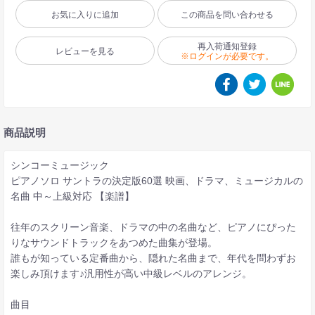
お気に入りに追加
この商品を問い合わせる
再入荷通知登録
レビューを見る
※ログインが必要です。
商品説明
シンコーミュージック
ピアノソロ サントラの決定版60選 映画、ドラマ、ミュージカルの
名曲 中～上級対応 【楽譜】
往年のスクリーン音楽、ドラマの中の名曲など、ピアノにぴった
りなサウンドトラックをあつめた曲集が登場。
誰もが知っている定番曲から、隠れた名曲まで、年代を問わずお
楽しみ頂けます♪汎用性が高い中級レベルのアレンジ。
曲目