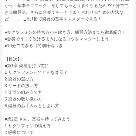
から、基本テクニック、そしてもっとうまくなるための10分でで
きる練習法、さらに合奏でもっとうまく合わせるための方法な
ど……。 これ1冊で楽器の基本をマスターできる！
●サクソフォンの持ち方から吹き方、練習方法までを徹底紹介！
●合奏でうまく吹けるようになるコツをマスターしよう！
●10分でできる目的別練習つき
【目次】
■第1章 楽器を持つ前に
1 サクソフォンってどんな楽器？
2 楽器の選び方
3 リードの扱い方
4 楽器の組み立て方
5 楽器の取り扱い方
6 楽器のお手入れとしまい方
■第2章 さあ、楽器を持ってみよう
1 サクソフォンの構え方
2 呼吸について