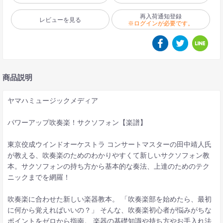
再入荷通知登録
レビューを見る
※ログインが必要です。
商品説明
ヤマハミュージックメディア
パワーアップ吹奏楽！サクソフォン【楽譜】
東京佼成ウインドオーケストラ コンサートマスターの田中靖人氏
が教える、吹奏楽のためのわかりやすくて新しいサクソフォン教
本。サクソフォンの持ち方から基本的な奏法、上達のためのテク
ニックまでを網羅！
吹奏楽に合わせた新しい楽器教本。 「吹奏楽部を始めたら、最初
に何から覚えればいいの？」 そんな、吹奏楽初心者が悩みがちな
ポイントをゼロから指南。 楽器の基礎知識や持ち方やお手入れ法