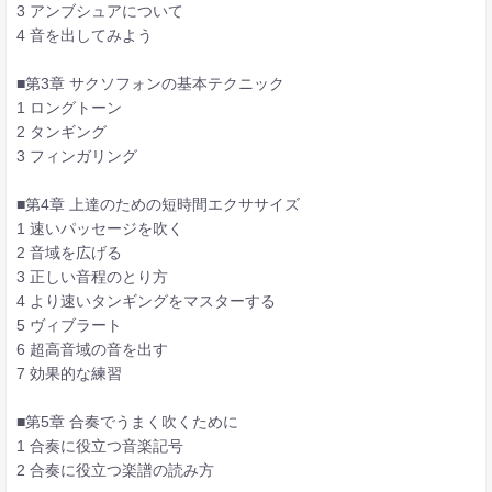
3 アンブシュアについて
4 音を出してみよう
■第3章 サクソフォンの基本テクニック
1 ロングトーン
2 タンギング
3 フィンガリング
■第4章 上達のための短時間エクササイズ
1 速いパッセージを吹く
2 音域を広げる
3 正しい音程のとり方
4 より速いタンギングをマスターする
5 ヴィブラート
6 超高音域の音を出す
7 効果的な練習
■第5章 合奏でうまく吹くために
1 合奏に役立つ音楽記号
2 合奏に役立つ楽譜の読み方