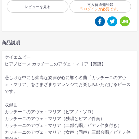
再入荷通知登録
レビューを見る
※ログインが必要です。
商品説明
ケイエムピー
ピアノピース カッチーニのアヴェ・マリア【楽譜】
悲しげな中にも崇高な旋律が心に響く名曲「カッチーニのアヴ
ェ・マリア」をさまざまなアレンジでお楽しみいただけるピース
です。
収録曲
カッチーニのアヴェ・マリア（ピアノ・ソロ）
カッチーニのアヴェ・マリア（独唱とピアノ伴奏）
カッチーニのアヴェ・マリア（二部合唱／ピアノ伴奏付き）
カッチーニのアヴェ・マリア（女声（同声）三部合唱／ピアノ伴
奏付き）