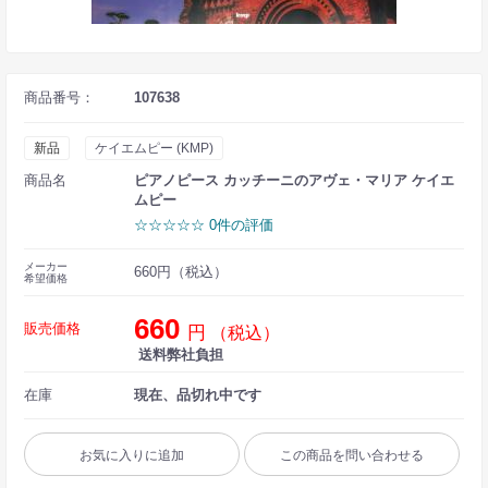
商品番号：
107638
新品
ケイエムピー (KMP)
商品名
ピアノピース カッチーニのアヴェ・マリア ケイエ
ムピー
☆☆☆☆☆ 0件の評価
メーカー
660円（税込）
希望価格
660
販売価格
円
（税込）
送料弊社負担
在庫
現在、品切れ中です
お気に入りに追加
この商品を問い合わせる