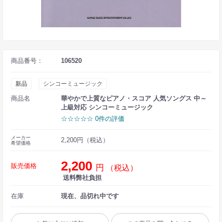
商品番号：
106520
新品
シンコーミュージック
商品名
華やかで上質なピアノ・スコア 人気ソングス 中～
上級対応 シンコーミュージック
☆☆☆☆☆ 0件の評価
メーカー
2,200円（税込）
希望価格
2,200
販売価格
円
（税込）
送料弊社負担
在庫
現在、品切れ中です