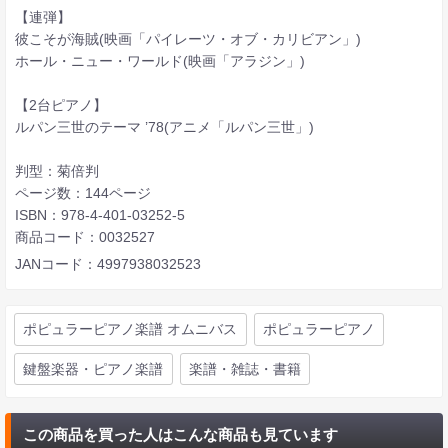
【連弾】
彼こそが海賊(映画「パイレーツ・オブ・カリビアン」)
ホール・ニュー・ワールド(映画「アラジン」)
【2台ピアノ】
ルパン三世のテーマ ’78(アニメ「ルパン三世」)
判型：菊倍判
ページ数：144ページ
ISBN：978-4-401-03252-5
商品コード：0032527
JANコード：4997938032523
ポピュラーピアノ楽譜 オムニバス
ポピュラーピアノ
鍵盤楽器・ピアノ楽譜
楽譜・雑誌・書籍
この商品を買った人はこんな商品も見ています