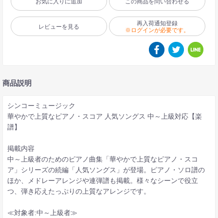
お気に入りに追加
この商品を問い合わせる
再入荷通知登録
レビューを見る
※ログインが必要です。
商品説明
シンコーミュージック
華やかで上質なピアノ・スコア 人気ソングス 中～上級対応【楽
譜】
掲載内容
中～上級者のためのピアノ曲集「華やかで上質なピアノ・スコ
ア」シリーズの続編「人気ソングス」が登場。ピアノ・ソロ譜の
ほか、メドレーアレンジや連弾譜も掲載。様々なシーンで役立
つ、弾き応えたっぷりの上質なアレンジです。
≪対象者:中～上級者≫