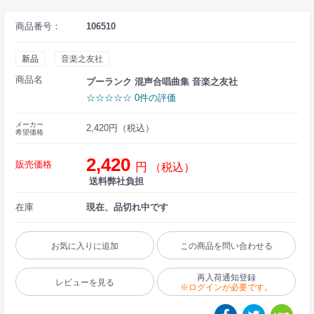
商品番号：
106510
新品
音楽之友社
商品名
プーランク 混声合唱曲集 音楽之友社
☆☆☆☆☆ 0件の評価
メーカー
2,420円（税込）
希望価格
2,420
販売価格
円
（税込）
送料弊社負担
在庫
現在、品切れ中です
お気に入りに追加
この商品を問い合わせる
再入荷通知登録
レビューを見る
※ログインが必要です。