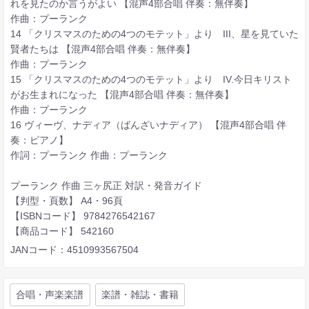
れを見たのか言うがよい 【混声4部合唱 伴奏：無伴奏】
作曲：プーランク
14 「クリスマスのための4つのモテット」より III、星を見ていた
賢者たちは 【混声4部合唱 伴奏：無伴奏】
作曲：プーランク
15 「クリスマスのための4つのモテット」より IV.今日キリスト
がお生まれになった 【混声4部合唱 伴奏：無伴奏】
作曲：プーランク
16 ヴィーヴ、ナディア（ばんざいナディア） 【混声4部合唱 伴
奏：ピアノ】
作詞：プーランク 作曲：プーランク
プーランク 作曲 三ヶ尻正 対訳・発音ガイド
【判型・頁数】 A4・96頁
【ISBNコード】 9784276542167
【商品コード】 542160
JANコード：4510993567504
合唱・声楽楽譜
楽譜・雑誌・書籍