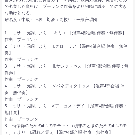
の充実した資料は、プーランク作品をより的確に識る上での大き
な助けとなる。
難易度：中級～上級 対象：高校生・一般合唱団
1 「ミサ ト長調」より I.キリエ 【混声4部合唱 伴奏：無伴奏】
作曲：プーランク
2 「ミサ ト長調」より II.グローリア 【混声4部合唱 伴奏：無伴
奏】
作曲：プーランク
3 「ミサ ト長調」より III.サンクトゥス 【混声4部合唱 伴奏：無
伴奏】
作曲：プーランク
4 「ミサ ト長調」より IV.ベネディクトゥス 【混声4部合唱 伴
奏：無伴奏】
作曲：プーランク
5 「ミサ ト長調」より V.アニュス・デイ 【混声4部合唱 伴奏：
無伴奏】
作曲：プーランク
6 「悔悟節のための4つのモテット（贖罪のときのための4つのモ
テ）」より I.恐れと震え 【混声4部合唱 伴奏：無伴奏】